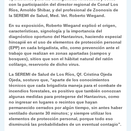
con la participación del director regional de Conaf Los
y
Ríos, Arnoldo Shibar, y del profesional de Zoonosis de
la SEREMI de Salud, Med. Vet. Roberto Wiegand.
En su exposición, Roberto Wiegand explicó el origen,
características, signología y la importancia del
diagnóstico oportuno del Hantavirus, haciendo especial
hincapié en el uso de elementos de protección personal
(EPP) en cada brigadista, ello, como prevención ante el
trabajo que realizan en zonas apartadas (campos y
bosques), sitios que son el hábitat natural del ratón
colilargo, reservorio de dicho virus.
La SEREMI de Salud de Los Ríos, Qf. Cristina Ojeda
Ojeda, sostuvo que, “aparte de los conocimientos
técnicos que cada brigadista maneja para el combate de
incendios forestales, es positivo que también conozcan
algunas medidas para protegerse del Hantavirus, como
no ingresar en lugares o recintos que hayan
permanecido cerrados por algún tiempo, sin antes haber
ventilado durante 30 minutos; y siempre utilizar los
elementos de protección personal, porque todo eso
disminuirá las probabilidades de un eventual contagio”.