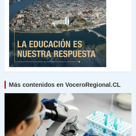
Más contenidos en VoceroRegional.CL