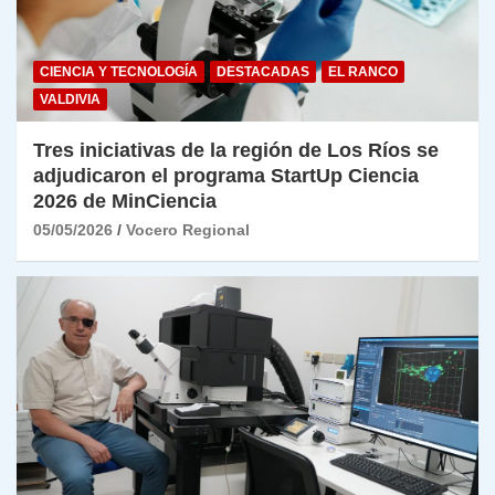
CIENCIA Y TECNOLOGÍA
DESTACADAS
EL RANCO
VALDIVIA
Tres iniciativas de la región de Los Ríos se
adjudicaron el programa StartUp Ciencia
2026 de MinCiencia
05/05/2026
Vocero Regional