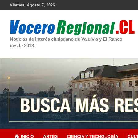
Skip
Viernes, Agosto 7, 2026
to
content
Noticias de interés ciudadano de Valdivia y El Ranco
desde 2013.
🏠 INICIO
ARTES
CIENCIA Y TECNOLOGÍA
CUL