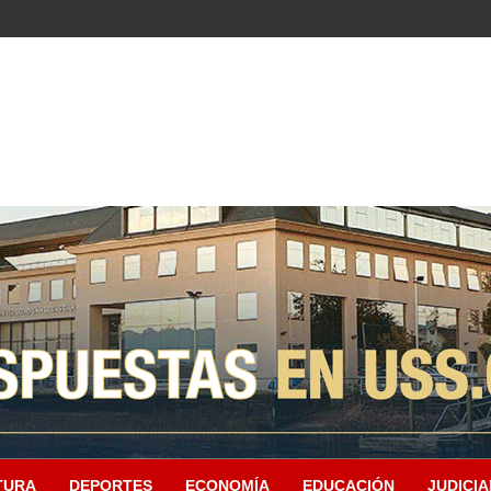
TURA
DEPORTES
ECONOMÍA
EDUCACIÓN
JUDICIA