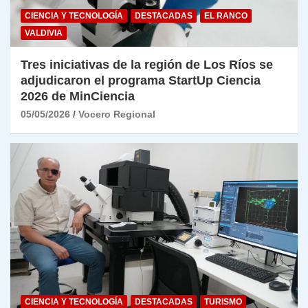
CIENCIA Y TECNOLOGÍA
DESTACADAS
EL RANCO
VALDIVIA
Tres iniciativas de la región de Los Ríos se
adjudicaron el programa StartUp Ciencia
2026 de MinCiencia
05/05/2026
Vocero Regional
CIENCIA Y TECNOLOGÍA
DESTACADAS
TURISMO