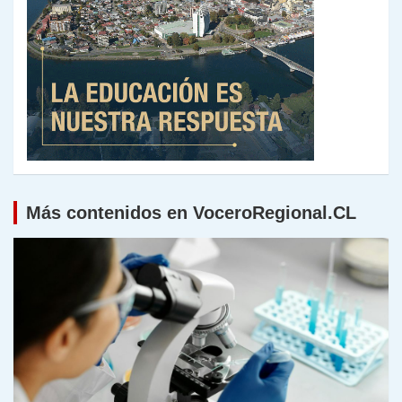
Más contenidos en VoceroRegional.CL