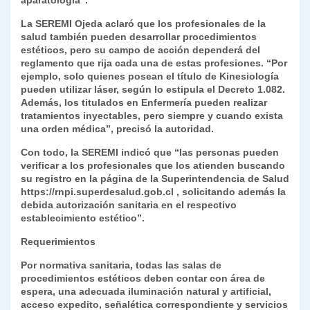
aparatología”.
La SEREMI Ojeda aclaró que los profesionales de la
salud también pueden desarrollar procedimientos
estéticos, pero su campo de acción dependerá del
reglamento que rija cada una de estas profesiones. “Por
ejemplo, solo quienes posean el título de Kinesiología
pueden utilizar láser, según lo estipula el Decreto 1.082.
Además, los titulados en Enfermería pueden realizar
tratamientos inyectables, pero siempre y cuando exista
una orden médica”, precisó la autoridad.
Con todo, la SEREMI indicó que “las personas pueden
verificar a los profesionales que los atienden buscando
su registro en la página de la Superintendencia de Salud
https://rnpi.superdesalud.gob.cl , solicitando además la
debida autorización sanitaria en el respectivo
establecimiento estético”.
Requerimientos
Por normativa sanitaria, todas las salas de
procedimientos estéticos deben contar con área de
espera, una adecuada iluminación natural y artificial,
acceso expedito, señalética correspondiente y servicios