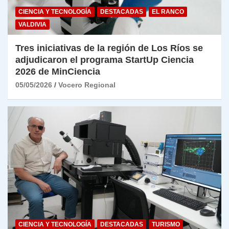
CIENCIA Y TECNOLOGÍA
DESTACADAS
EL RANCO
VALDIVIA
Tres iniciativas de la región de Los Ríos se
adjudicaron el programa StartUp Ciencia
2026 de MinCiencia
05/05/2026
Vocero Regional
CIENCIA Y TECNOLOGÍA
DESTACADAS
TURISMO