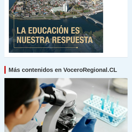
Más contenidos en VoceroRegional.CL