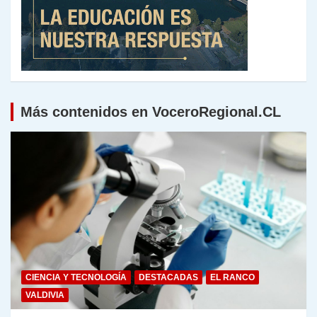
Más contenidos en VoceroRegional.CL
CIENCIA Y TECNOLOGÍA
DESTACADAS
EL RANCO
VALDIVIA