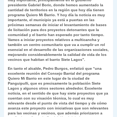
muy importante, principalmente en el gobierno
presidente Gabriel Boric, donde hemos aumentado la
cantidad de territorios en la región que hoy día tienen
programa Quiero Mi Barrio. Y hoy día la noticia es muy
importante, el municipio ya está a puertas en las
próximas semanas de iniciar el levantamiento de bases
de licitación para dos proyectos detonantes que la
comunidad y el barrio han esperado por tanto tiempo.
Vamos a iniciar proyectos relativos a multicancha y
también un centro comunitario que va a cumplir un rol
esencial en el desarrollo de las organizaciones sociales,
mejorando considerablemente la calidad de vida de los
vecinos que habitan el barrio Siete Lagos”.
En tanto el alcalde, Pedro Burgos, enfatizó que “una
excelente reunión del Consejo Barrial del programa
Quiero Mi Barrio en este lugar de la ciudad de
Panguipulli, que es precisamente la población Siete
Lagos y algunos otros sectores alrededor. Excelente
noticia, en el sentido de que hay siete proyectos que ya
cuentan con su visación técnica, lo cual es muy
relevante desde el punto de vista del tiempo y de cómo
avanza este proyecto con iniciativas que son relevantes
para las vecinas y vecinos, que además priorizaron a