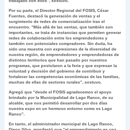
trabajado con ellos”, sostuvo.
Por su parte, el Director Regional del FOSIS, César
Fuentes, destacó la generación de ventas y el
surgimiento de redes de comercialización tras el
encuentro. “Más allá de las ventas, que también son
importantes, se trata de instancias que permiten generar
redes de colaboración entre los emprendedores y
también con potenciales compradores. Sin duda, ha
sido una muestra con expresiones de la diversidad de
nuestra región, de emprendedores y emprendedoras de
distintos territorios que han pasado por nuestros
programas, que postularon a la feria y que expresan la
voluntad y decisión del gobierno de contribuir y
fortalecer las competencias económicas de las familias,
muchas de ellas de sectores rurales”, sostuvo.
Agregó que “desde el FOSIS agradecemos el apoyo
brindado por la Municipalidad de Lago Ranco, de su
alcalde, que nos permitió desarrollar por dos días
nuestra expo en un hermoso entorno como es Lago
Ranco”.
En tanto, el administrador municipal de Lago Ranco,
Diego Silva, manifestó que “el emprendimiento es una