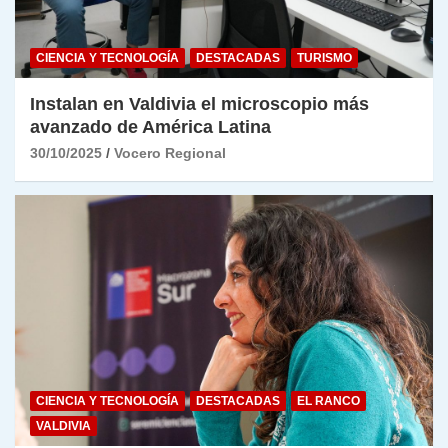
CIENCIA Y TECNOLOGÍA
DESTACADAS
TURISMO
Instalan en Valdivia el microscopio más
avanzado de América Latina
30/10/2025
Vocero Regional
CIENCIA Y TECNOLOGÍA
DESTACADAS
EL RANCO
VALDIVIA