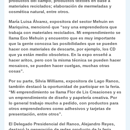
productos del campo; productos textiles en base a
materiales reciclados; elaboración de mermeladas y
cosmética natural, entre otros.
María Luisa Álvarez, expositora del sector Mehuin en
Mariquina, mencionó que “soy una emprendedora que
trabaja con materiales reciclados. Mi emprendimiento se
llama Eco Mehuin y encuentro que es muy importante
que la gente conozca las posibilidades que se pueden
hacer con materiales de descarte, por ejemplo, los CD
que ya están medio obsoletos. En la expo enseñé a
hacer aritos, pero con la misma técnica se pueden hacer
mosaicos, se pueden hacer cuelgas, muchas otras
cosas”.
Por su parte, Silvia Williams, expositora de Lago Ranco,
también destacó la oportunidad de participar en la feria.
“Mi emprendimiento se llama Flor de Lis Creaciones y es
un emprendimiento de diseño y papelería creativa. Por
lo general trabajo mucho a pedido, con productos para
otros emprendedores como adhesivos y tarjetas de
presentación, entre otros”.
El Delegado Presidencial del Ranco, Alejandro Reyes,
destacó la generación de redes producto de la feria.