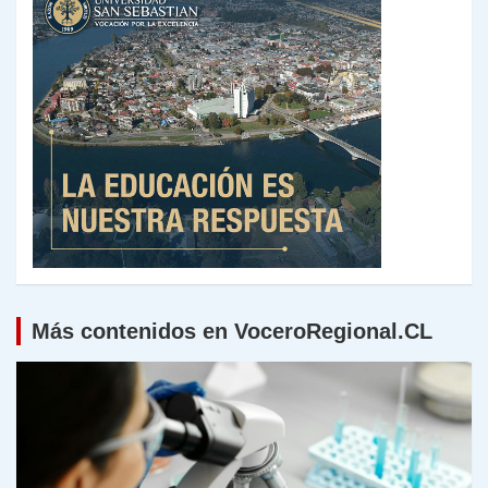
Más contenidos en VoceroRegional.CL