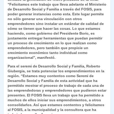
“Felicitamos este trabajo que lleva adelante el Ministerio
de Desarrollo Social y Familia a través del FOSIS, para
poder generar instancias como esta. Este lugar permite
no sólo generar una vinculación con otros
emprendedores sino instalar un estándar de calidad de
cómo se tienen que hacer las cosas. Lo que estamos
haciendo, como gobierno del Presidente Boric, es
justamente entregar herramientas que puedan permitir
un proceso de crecimiento en lo que realizan como
emprendedores, pero también que propicie un
crecimiento económico tanto individual como
organizacional”, manifestó.
Para el seremi de Desarrollo Social y Familia, Roberto
Giubergia, se trata potenciar los emprendimientos en la
región. “Estamos muy contentos como Seremi de
Desarrollo Social y Familia de esta actividad que ha
permitido mostrar el proceso de trabajo de cada una de
las emprendedoras y emprendedores que pudieron estar
presentes. El FOSIS lleva un trabajo que ha permitido a
muchos de ellos iniciar sus emprendimientos, a otros
consolidarlos. Así que estamos contentos y felicitamos
al FOSIS, a la municipalidad y la consultora que ha