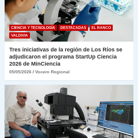
CIENCIA Y TECNOLOGÍA
DESTACADAS
EL RANCO
VALDIVIA
Tres iniciativas de la región de Los Ríos se
adjudicaron el programa StartUp Ciencia
2026 de MinCiencia
05/05/2026
Vocero Regional