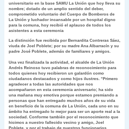
universitario en la base SAMU La Unión que hoy lleva su
nombre; dotado de un amplio sentido del deber,
comprometido voluntario del Cuerpo de Bomberos de
La Unión y luchador incansable por un hospital digno
para la comuna, hoy recibió el aplauso de todos los
asistentes a esta ceremonia
La distinción fue recibida por Bernardita Contreras Sáez,
viuda de Joel Poblete; por su madre Ana Albarracín y su
padre José Poblete, además de familiares y amigos.
Una vez finalizada la actividad, el alcalde de La Unión
Andrés Reinoso tuvo palabras de reconocimiento para
todos quienes hoy recibieron un galardón como
ciudadanos destacados y como hijos ilustres. “Primero
agradecer a todas las autoridades que nos
acompañaron en esta ceremonia aniversario; ha sido
una mañana muy emotiva porque estamos premiando a
personas que han entregado muchos años de su vida
en beneficio de la comuna de La Unión, cada uno en su
ámbito ha entregado lo mejor para ser un aporte real a la
sociedad. Conforme también por el reconocimiento que
hicimos a nuestro fallecido vecino y amigo, Joel
Poblete, y por el trabajo de nuestros funcionarios