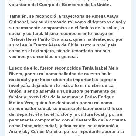
voluntario del Cuerpo de Bomberos de La Unión.
También, se reconoció la trayectoria de Amelia Araya
Quinchel, por su destacado rol como dirigenta vecinal y
su permanente compromiso en el ámbito de la salud, lo
social y cultural. Mismo reconocimiento recayó en
Nelson René Pardo Ocaranza, quien ha destacado por
su rol en la Fuerza Aérea de Chile, tanto a nivel país
como en el extranjero, siendo recordado por sus
vecinos y comunidad en general.
Luego de ello, fueron reconocidos Tania Isabel Melo
Rivera, por su rol como bailarina de nuestro baile
nacional y por haber obtenido importantes logros a
nivel país, dejando en lo más alto el nombre de La
Unión, siendo además una difusora permanente del
folclor y joven líder de la comuna; a Pedro Enrique
Molina Vera, quien fue destacado por su rol como
comunicador social, su incansable labor como difusor
del deporte, el arte, el folclor y la cultura local y por su
permanente compromiso con el desarrollo de la comuna
como trabajador radial; y finalmente, se reconoció a
Ana Vicky Cortés Moreira, por su importante aporte a la