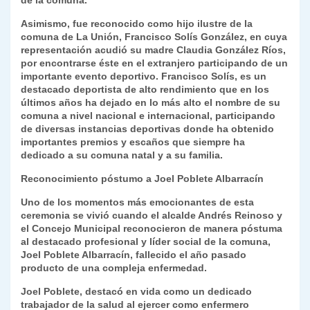
de la comuna.
Asimismo, fue reconocido como hijo ilustre de la
comuna de La Unión, Francisco Solís González, en cuya
representación acudió su madre Claudia González Ríos,
por encontrarse éste en el extranjero participando de un
importante evento deportivo. Francisco Solís, es un
destacado deportista de alto rendimiento que en los
últimos años ha dejado en lo más alto el nombre de su
comuna a nivel nacional e internacional, participando
de diversas instancias deportivas donde ha obtenido
importantes premios y escaños que siempre ha
dedicado a su comuna natal y a su familia.
Reconocimiento póstumo a Joel Poblete Albarracín
Uno de los momentos más emocionantes de esta
ceremonia se vivió cuando el alcalde Andrés Reinoso y
el Concejo Municipal reconocieron de manera póstuma
al destacado profesional y líder social de la comuna,
Joel Poblete Albarracín, fallecido el año pasado
producto de una compleja enfermedad.
Joel Poblete, destacó en vida como un dedicado
trabajador de la salud al ejercer como enfermero