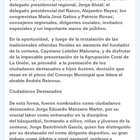
delegado presidencial regional, Jorge Alvial; el
y
delegado presidencial del Ranco, Alejandro Reyes; los
congresistas María José Gatica y Patricio Rosas;
consejeros regionales, dirigentes sociales, invitados
especiales y un importante marco de público.
En la oportunidad, y luego de la instalación de las
tradicionales ofrendas florales en memoria del fundador
de la comuna, Cayetano Letelier Maturana, y de disfrutar
de la impecable presentación de la Agrupación Coral de
La Unión, se procedió a la premiación de los
ciudadanos destacados e hijos ilustres, decisión que
recae en el pleno del Concejo Municipal que lidera el
alcalde Andrés Reinoso.
Ciudadanos Destacados
De esta forma, fueron nombrados como ciudadanos
destacados Jorge Eduardo Manzano Martin, por su
crucial labor como entrenador en la disciplina
del básquetbol, formando a niños, niñas y jóvenes de la
comuna; Jorge Barichivich García, quien fue distinguido
por su destacado rol como dirigente deportivo, su gran
trabajo como árbitro a nivel nacional, profesor y