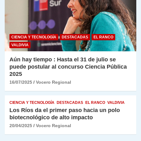
CIENCIA Y TECNOLOGÍA
DESTACADAS
EL RANCO
VALDIVIA
Aún hay tiempo : Hasta el 31 de julio se
puede postular al concurso Ciencia Pública
2025
16/07/2025
Vocero Regional
CIENCIA Y TECNOLOGÍA
DESTACADAS
EL RANCO
VALDIVIA
Los Ríos da el primer paso hacia un polo
biotecnológico de alto impacto
20/04/2025
Vocero Regional