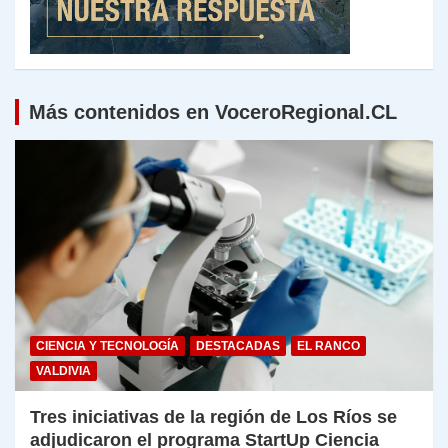
Más contenidos en VoceroRegional.CL
CIENCIA Y TECNOLOGÍA
DESTACADAS
EL RANCO
VALDIVIA
Tres iniciativas de la región de Los Ríos se
adjudicaron el programa StartUp Ciencia