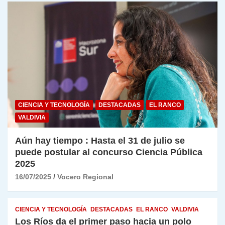
CIENCIA Y TECNOLOGÍA
DESTACADAS
EL RANCO
VALDIVIA
Aún hay tiempo : Hasta el 31 de julio se
puede postular al concurso Ciencia Pública
2025
16/07/2025
Vocero Regional
CIENCIA Y TECNOLOGÍA
DESTACADAS
EL RANCO
VALDIVIA
Los Ríos da el primer paso hacia un polo