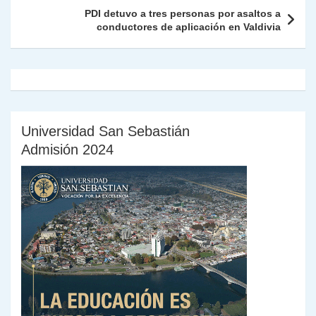
k
dl
PDI detuvo a tres personas por asaltos a
conductores de aplicación en Valdivia
y
Universidad San Sebastián
Admisión 2024