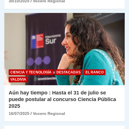
30/10/2025
Vocero Regional
CIENCIA Y TECNOLOGÍA
DESTACADAS
EL RANCO
VALDIVIA
Aún hay tiempo : Hasta el 31 de julio se
puede postular al concurso Ciencia Pública
2025
16/07/2025
Vocero Regional