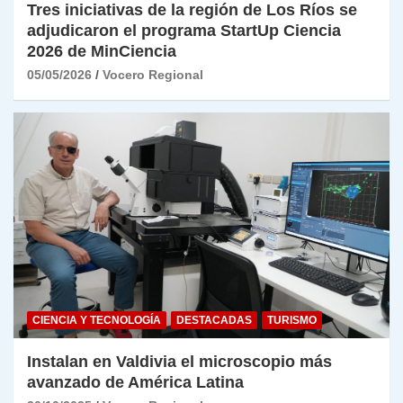
Tres iniciativas de la región de Los Ríos se
adjudicaron el programa StartUp Ciencia
2026 de MinCiencia
05/05/2026
Vocero Regional
CIENCIA Y TECNOLOGÍA
DESTACADAS
TURISMO
Instalan en Valdivia el microscopio más
avanzado de América Latina