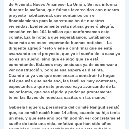
de Vivienda Nuevo Amanecer La Unión. Se nos informa
durante la mañana, que fuimos favorecidos con nuestro
proyecto habitacional, que contamos con el
financiamiento para la construcción de nuestras
viviendas. Evidentemente esta noticia generó alegría,
emoción en las 104 familias que conformamos este
comité. Era la noticia que esperábamos. Estábamos
hace rato ansiosos, esperando buenas noticias”. La
dirigente agregó “esto viene a confirmar que se está
avanzando en el proyecto, que ya el sueño de la casa ya
no es un sueño, sino que es algo que se está
concretando. Estamos muy ansiosos ya de comenzar a
ver construcción, porque esa espera es distinta.
Cuando tú ya ves que comienzan a construir tu hogar.
Así que más que nada eso, las familias muy contentas,
expectantes a que este proceso vaya avanzando de la
mejor forma, que sea rápido y poder ya prontamente
tener las llaves de nuestras casitas en las manos”.
Gabriela Figueroa, presidenta del comité Nanguil señaló
que, su comité nació hace 14 años, cuando su hija tenía
un mes, y que este año por fin podrán ver concretarse el
sueño de toda una vida, enfatizó que han sido años