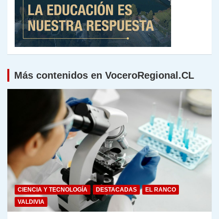
Más contenidos en VoceroRegional.CL
CIENCIA Y TECNOLOGÍA
DESTACADAS
EL RANCO
VALDIVIA