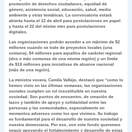
k
promoción de derechos ciudadanos, equidad de
dl
género, asistencia social, educación, salud, medio
y
ambiente y otras temáticas. La convocatoria estará
abierta hasta el 12 de abril para postulaciones en papel
y hasta el 22 del mismo mes para postulaciones
digitales.
Las organizaciones podrán acceder a un máximo de $2
millones cuando se trate de proyectos locales (una
comuna), $4 millones para aquellos de carácter regional
(dos o más comunas de una misma región) y un límite
de $10 millones para iniciativas de alcance nacional
(más de una región).
La ministra vocera, Camila Vallejo, destacó que “como lo
hemos visto en las últimas semanas, las organizaciones
sociales cumplen un rol insustituible en nuestra
sociedad. Son puntos de encuentro, de creación de
lazos y también de apoyo y solidaridad entre las
personas y las comunidades, especialmente en
momentos adversos como los que vivimos. Su trabajo
es fundamental para el desarrollo de nuestra sociedad y
nuestra democracia. Por eso, con este fondo queremos
seguir apoyando el fortalecimiento y desarrollo de estas