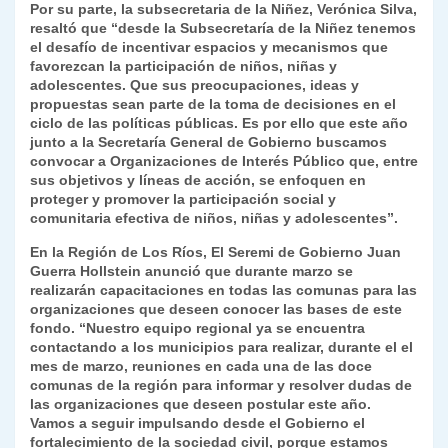
Por su parte, la subsecretaria de la Niñez, Verónica Silva,
resaltó que “desde la Subsecretaría de la Niñez tenemos
el desafío de incentivar espacios y mecanismos que
favorezcan la participación de niños, niñas y
adolescentes. Que sus preocupaciones, ideas y
propuestas sean parte de la toma de decisiones en el
ciclo de las políticas públicas. Es por ello que este año
junto a la Secretaría General de Gobierno buscamos
convocar a Organizaciones de Interés Público que, entre
sus objetivos y líneas de acción, se enfoquen en
proteger y promover la participación social y
comunitaria efectiva de niños, niñas y adolescentes”.
En la Región de Los Ríos, El Seremi de Gobierno Juan
Guerra Hollstein anunció que durante marzo se
realizarán capacitaciones en todas las comunas para las
organizaciones que deseen conocer las bases de este
fondo. “Nuestro equipo regional ya se encuentra
contactando a los municipios para realizar, durante el el
mes de marzo, reuniones en cada una de las doce
comunas de la región para informar y resolver dudas de
las organizaciones que deseen postular este año.
Vamos a seguir impulsando desde el Gobierno el
fortalecimiento de la sociedad civil, porque estamos