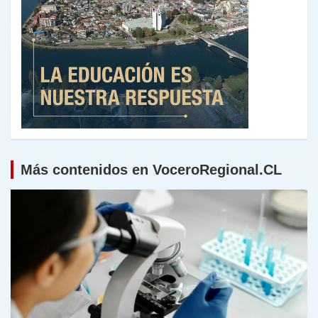
Más contenidos en VoceroRegional.CL