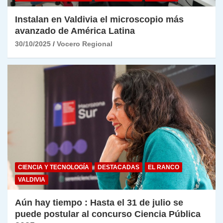
Instalan en Valdivia el microscopio más
avanzado de América Latina
30/10/2025
Vocero Regional
CIENCIA Y TECNOLOGÍA
DESTACADAS
EL RANCO
VALDIVIA
Aún hay tiempo : Hasta el 31 de julio se
puede postular al concurso Ciencia Pública