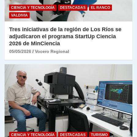
CIENCIA Y TECNOLOGÍA
DESTACADAS
EL RANCO
VALDIVIA
Tres iniciativas de la región de Los Ríos se
adjudicaron el programa StartUp Ciencia
2026 de MinCiencia
05/05/2026
Vocero Regional
CIENCIA Y TECNOLOGÍA
DESTACADAS
TURISMO