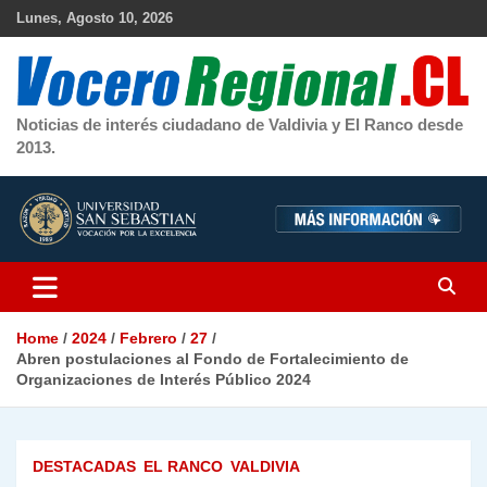
Skip
Lunes, Agosto 10, 2026
to
content
Noticias de interés ciudadano de Valdivia y El Ranco desde
2013.
Home
2024
Febrero
27
Abren postulaciones al Fondo de Fortalecimiento de
Organizaciones de Interés Público 2024
DESTACADAS
EL RANCO
VALDIVIA