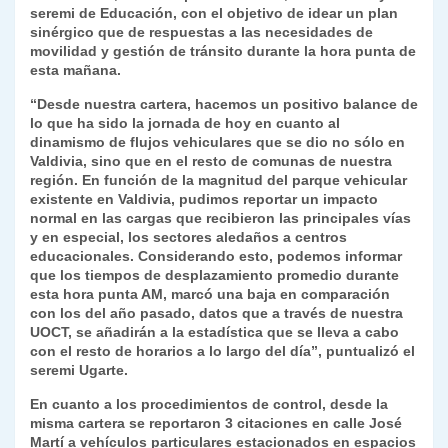
seremi de Educación, con el objetivo de idear un plan
sinérgico que de respuestas a las necesidades de
movilidad y gestión de tránsito durante la hora punta de
esta mañana.
“Desde nuestra cartera, hacemos un positivo balance de
lo que ha sido la jornada de hoy en cuanto al
dinamismo de flujos vehiculares que se dio no sólo en
Valdivia, sino que en el resto de comunas de nuestra
región. En función de la magnitud del parque vehicular
existente en Valdivia, pudimos reportar un impacto
normal en las cargas que recibieron las principales vías
y en especial, los sectores aledaños a centros
educacionales. Considerando esto, podemos informar
que los tiempos de desplazamiento promedio durante
esta hora punta AM, marcó una baja en comparación
con los del año pasado, datos que a través de nuestra
UOCT, se añadirán a la estadística que se lleva a cabo
con el resto de horarios a lo largo del día”, puntualizó el
seremi Ugarte.
En cuanto a los procedimientos de control, desde la
misma cartera se reportaron 3 citaciones en calle José
Martí a vehículos particulares estacionados en espacios