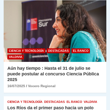
CIENCIA Y TECNOLOGÍA
DESTACADAS
EL RANCO
VALDIVIA
Aún hay tiempo : Hasta el 31 de julio se
puede postular al concurso Ciencia Pública
2025
16/07/2025
Vocero Regional
CIENCIA Y TECNOLOGÍA
DESTACADAS
EL RANCO
VALDIVIA
Los Ríos da el primer paso hacia un polo