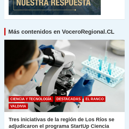
Más contenidos en VoceroRegional.CL
CIENCIA Y TECNOLOGÍA
DESTACADAS
EL RANCO
VALDIVIA
Tres iniciativas de la región de Los Ríos se
adjudicaron el programa StartUp Ciencia