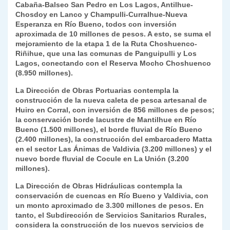
Cabaña-Balseo San Pedro en Los Lagos, Antilhue-
Chosdoy en Lanco y Champulli-Curralhue-Nueva
Esperanza en Río Bueno, todos con inversión
aproximada de 10 millones de pesos. A esto, se suma el
mejoramiento de la etapa 1 de la Ruta Choshuenco-
Riñihue, que una las comunas de Panguipulli y Los
Lagos, conectando con el Reserva Mocho Choshuenco
(8.950 millones).
La Dirección de Obras Portuarias contempla la
construcción de la nueva caleta de pesca artesanal de
Huiro en Corral, con inversión de 856 millones de pesos;
la conservación borde lacustre de Mantilhue en Río
Bueno (1.500 millones), el borde fluvial de Río Bueno
(2.400 millones), la construcción del embarcadero Matta
en el sector Las Ánimas de Valdivia (3.200 millones) y el
nuevo borde fluvial de Cocule en La Unión (3.200
millones).
La Dirección de Obras Hidráulicas contempla la
conservación de cuencas en Río Bueno y Valdivia, con
un monto aproximado de 3.300 millones de pesos. En
tanto, el Subdirección de Servicios Sanitarios Rurales,
considera la construcción de los nuevos servicios de