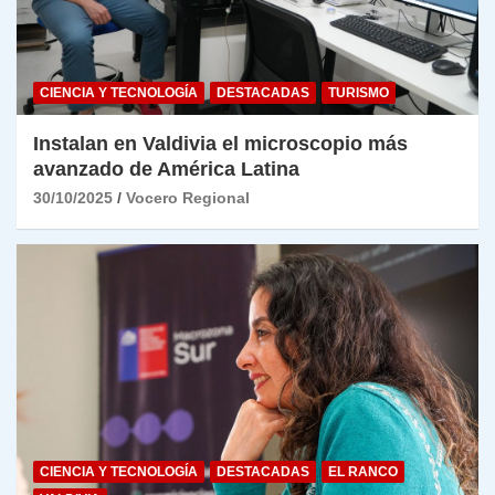
CIENCIA Y TECNOLOGÍA
DESTACADAS
TURISMO
Instalan en Valdivia el microscopio más
avanzado de América Latina
30/10/2025
Vocero Regional
CIENCIA Y TECNOLOGÍA
DESTACADAS
EL RANCO