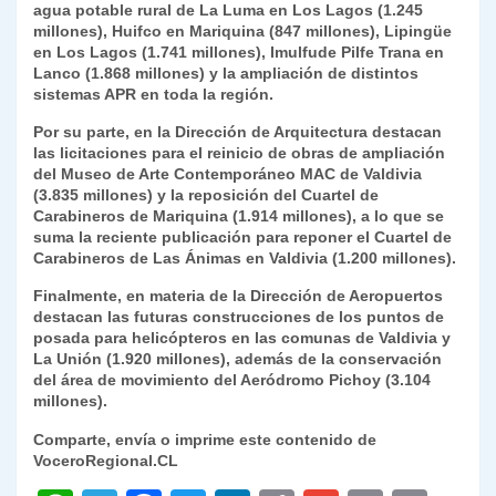
agua potable rural de La Luma en Los Lagos (1.245
millones), Huifco en Mariquina (847 millones), Lipingüe
en Los Lagos (1.741 millones), Imulfude Pilfe Trana en
Lanco (1.868 millones) y la ampliación de distintos
sistemas APR en toda la región.
Por su parte, en la Dirección de Arquitectura destacan
las licitaciones para el reinicio de obras de ampliación
del Museo de Arte Contemporáneo MAC de Valdivia
(3.835 millones) y la reposición del Cuartel de
Carabineros de Mariquina (1.914 millones), a lo que se
suma la reciente publicación para reponer el Cuartel de
Carabineros de Las Ánimas en Valdivia (1.200 millones).
Finalmente, en materia de la Dirección de Aeropuertos
destacan las futuras construcciones de los puntos de
posada para helicópteros en las comunas de Valdivia y
La Unión (1.920 millones), además de la conservación
del área de movimiento del Aeródromo Pichoy (3.104
millones).
Comparte, envía o imprime este contenido de
VoceroRegional.CL