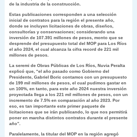
k
de la industria de la construcción.
dl
Estas publicaciones corresponden a una selección
y
inicial de contratos para la región el presente año,
donde se incluyen licitaciones de obras, diseños,
consultorías y conservaciones; considerando una
inversión de 107.391 millones de pesos, monto que se
desprende del presupuesto total del MOP para Los Ríos
el año 2024, el cual alcanza la cifra record de 221 mil
millones de pesos.
La seremi de Obras Públicas de Los Ríos, Nuvia Peralta
explicó que, “el año pasado como Gobierno del
Presidente, Gabriel Boric contamos con un presupuesto
de 199 mil millones de pesos, el cual pudimos gastar en
un 100%, en tanto, para este año 2024 nuestra inversión
proyectada llega a los 221 mil millones de pesos, con un
incremento de 7.5% en comparación al año 2023. Por
eso, es tan importante este primer paquete de
licitaciones que se irán publicando, lo que nos permitirá
poner en marcha distintos contratos durante el presente
año”.
Paralelamente, la titular del MOP en la región agregó