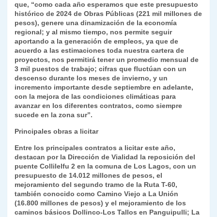
que, “como cada año esperamos que este presupuesto
histórico de 2024 de Obras Públicas (221 mil millones de
pesos), genere una dinamización de la economía
regional; y al mismo tiempo, nos permite seguir
aportando a la generación de empleos, ya que de
acuerdo a las estimaciones toda nuestra cartera de
proyectos, nos permitirá tener un promedio mensual de
3 mil puestos de trabajo; cifras que fluctúan con un
descenso durante los meses de invierno, y un
incremento importante desde septiembre en adelante,
con la mejora de las condiciones climáticas para
avanzar en los diferentes contratos, como siempre
sucede en la zona sur”.
Principales obras a licitar
Entre los principales contratos a licitar este año,
destacan por la Dirección de Vialidad la reposición del
puente Collilelfu 2 en la comuna de Los Lagos, con un
presupuesto de 14.012 millones de pesos, el
mejoramiento del segundo tramo de la Ruta T-60,
también conocido como Camino Viejo a La Unión
(16.800 millones de pesos) y el mejoramiento de los
caminos básicos Dollinco-Los Tallos en Panguipulli; La