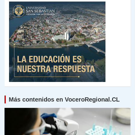
Más contenidos en VoceroRegional.CL