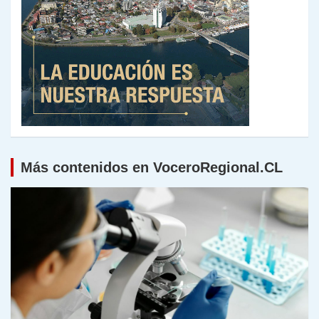
Más contenidos en VoceroRegional.CL