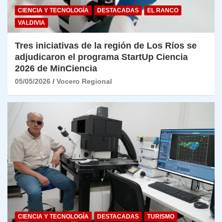
CIENCIA Y TECNOLOGÍA
DESTACADAS
EL RANCO
VALDIVIA
Tres iniciativas de la región de Los Ríos se
adjudicaron el programa StartUp Ciencia
2026 de MinCiencia
05/05/2026
Vocero Regional
CIENCIA Y TECNOLOGÍA
DESTACADAS
TURISMO