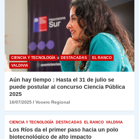
CIENCIA Y TECNOLOGÍA
DESTACADAS
EL RANCO
VALDIVIA
Aún hay tiempo : Hasta el 31 de julio se
puede postular al concurso Ciencia Pública
2025
16/07/2025
Vocero Regional
CIENCIA Y TECNOLOGÍA
DESTACADAS
EL RANCO
VALDIVIA
Los Ríos da el primer paso hacia un polo
biotecnológico de alto impacto