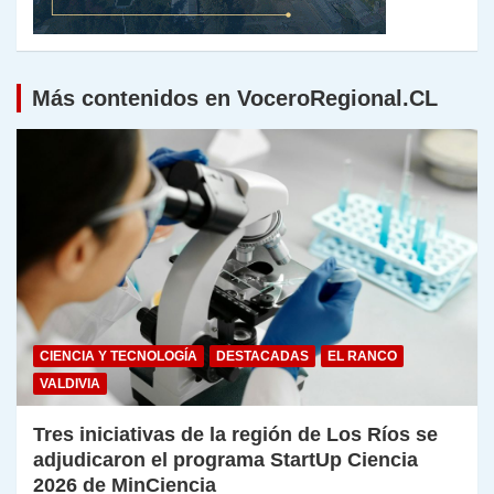
Más contenidos en VoceroRegional.CL
CIENCIA Y TECNOLOGÍA
DESTACADAS
EL RANCO
VALDIVIA
Tres iniciativas de la región de Los Ríos se
adjudicaron el programa StartUp Ciencia
2026 de MinCiencia