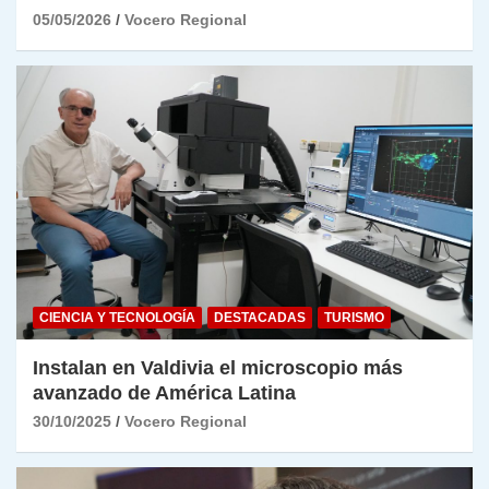
05/05/2026
Vocero Regional
CIENCIA Y TECNOLOGÍA
DESTACADAS
TURISMO
Instalan en Valdivia el microscopio más
avanzado de América Latina
30/10/2025
Vocero Regional