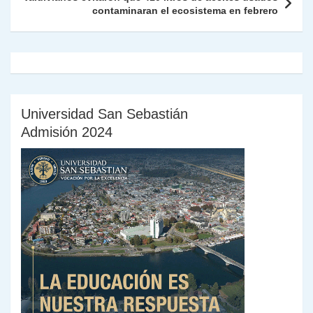
contaminaran el ecosistema en febrero
y
Universidad San Sebastián
Admisión 2024