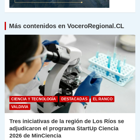
Más contenidos en VoceroRegional.CL
CIENCIA Y TECNOLOGÍA
DESTACADAS
EL RANCO
VALDIVIA
Tres iniciativas de la región de Los Ríos se
adjudicaron el programa StartUp Ciencia
2026 de MinCiencia