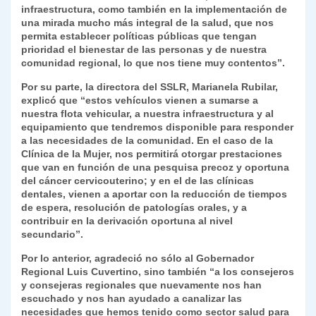
infraestructura, como también en la implementación de
una mirada mucho más integral de la salud, que nos
permita establecer políticas públicas que tengan
prioridad el bienestar de las personas y de nuestra
comunidad regional, lo que nos tiene muy contentos”.
Por su parte, la directora del SSLR, Marianela Rubilar,
explicó que “estos vehículos vienen a sumarse a
nuestra flota vehicular, a nuestra infraestructura y al
equipamiento que tendremos disponible para responder
a las necesidades de la comunidad. En el caso de la
Clínica de la Mujer, nos permitirá otorgar prestaciones
que van en función de una pesquisa precoz y oportuna
del cáncer cervicouterino; y en el de las clínicas
dentales, vienen a aportar con la reducción de tiempos
de espera, resolución de patologías orales, y a
contribuir en la derivación oportuna al nivel
secundario”.
Por lo anterior, agradeció no sólo al Gobernador
Regional Luis Cuvertino, sino también “a los consejeros
y consejeras regionales que nuevamente nos han
escuchado y nos han ayudado a canalizar las
necesidades que hemos tenido como sector salud para