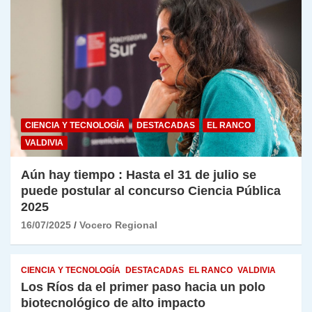
CIENCIA Y TECNOLOGÍA
DESTACADAS
EL RANCO
VALDIVIA
Aún hay tiempo : Hasta el 31 de julio se
puede postular al concurso Ciencia Pública
2025
16/07/2025
Vocero Regional
CIENCIA Y TECNOLOGÍA
DESTACADAS
EL RANCO
VALDIVIA
Los Ríos da el primer paso hacia un polo
biotecnológico de alto impacto