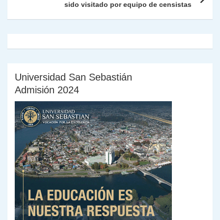
sido visitado por equipo de censistas
y
Universidad San Sebastián
Admisión 2024