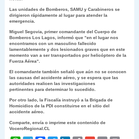
y
Las unidades de Bomberos, SAMU y Carabineros se
dirigieron rápidamente al lugar para atender la
emergencia.
Miguel Segovia, primer comandante del Cuerpo de
Bomberos Los Lagos, informó que “en el lugar nos
encontramos con un masculino fallecido
lamentablemente y dos lesionados graves que en este
momento van a ser transportados por helicóptero de la
Fuerza Aérea“.
El comandante también señaló que aún no se conocen
las causas del accidente aéreo, y se espera que las
autoridades realicen las investigaciones
pertinentes para determinar lo sucedido.
Por otro lado, la Fiscalía instruyó a la Brigada de
Homicidios de la PDI constituirse en el sitio del
accidente aéreo.
Comparte, envía o imprime este contenido de
VoceroRegional.CL