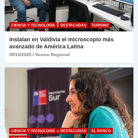
CIENCIA Y TECNOLOGÍA
DESTACADAS
TURISMO
Instalan en Valdivia el microscopio más
avanzado de América Latina
30/10/2025
Vocero Regional
CIENCIA Y TECNOLOGÍA
DESTACADAS
EL RANCO