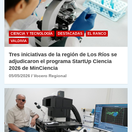
CIENCIA Y TECNOLOGÍA
DESTACADAS
EL RANCO
VALDIVIA
Tres iniciativas de la región de Los Ríos se
adjudicaron el programa StartUp Ciencia
2026 de MinCiencia
05/05/2026
Vocero Regional