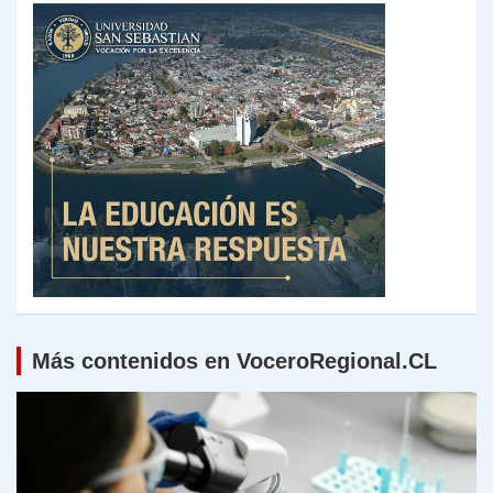
Más contenidos en VoceroRegional.CL