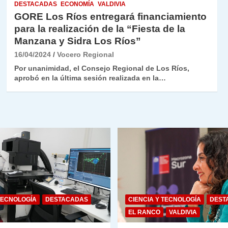
DESTACADAS
ECONOMÍA
VALDIVIA
GORE Los Ríos entregará financiamiento
para la realización de la “Fiesta de la
Manzana y Sidra Los Ríos”
16/04/2024
Vocero Regional
Por unanimidad, el Consejo Regional de Los Ríos,
aprobó en la última sesión realizada en la…
TECNOLOGÍA
DESTACADAS
CIENCIA Y TECNOLOGÍA
DEST
EL RANCO
VALDIVIA