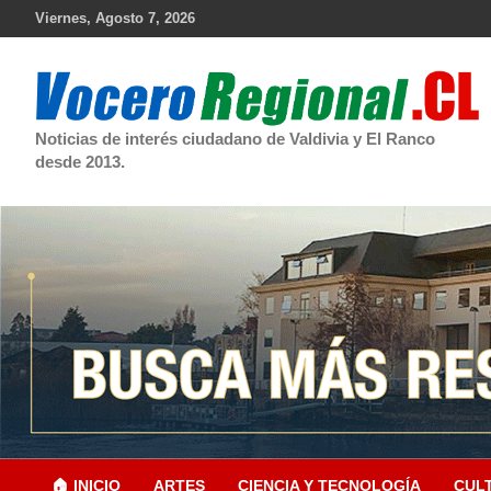
Skip
Viernes, Agosto 7, 2026
to
content
Noticias de interés ciudadano de Valdivia y El Ranco
desde 2013.
🏠 INICIO
ARTES
CIENCIA Y TECNOLOGÍA
CUL