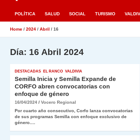
POLÍTICA
SALUD
SOCIAL
TURISMO
VALDIV
Home
2024
Abril
16
Día:
16 Abril 2024
DESTACADAS
EL RANCO
VALDIVIA
Semilla Inicia y Semilla Expande de
CORFO abren convocatorias con
enfoque de género
16/04/2024
Vocero Regional
Por cuarto año consecutivo, Corfo lanza convocatorias
de sus programas Semilla con enfoque exclusivo de
género.…