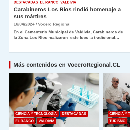
DESTACADAS
EL RANCO
VALDIVIA
Carabineros Los Ríos rindió homenaje a
sus mártires
16/04/2024
Vocero Regional
En el Cementerio Municipal de Valdivia, Carabineros de
la Zona Los Ríos realizaron este lues la tradicional…
Más contenidos en VoceroRegional.CL
CIENCIA Y TECNOLOGÍA
DESTACADAS
CIENCIA Y 
EL RANCO
VALDIVIA
TURISMO