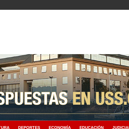
TURA
DEPORTES
ECONOMÍA
EDUCACIÓN
JUDICIA