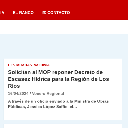
IA
EL RANCO
📧 CONTACTO
DESTACADAS
VALDIVIA
Solicitan al MOP reponer Decreto de
Escasez Hídrica para la Región de Los
Ríos
16/04/2024
Vocero Regional
A través de un oficio enviado a la Ministra de Obras
Públicas, Jessica López Saffie, el…