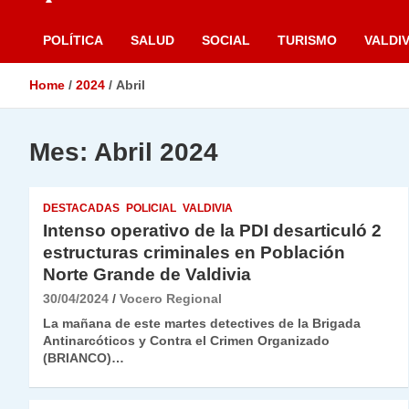
POLÍTICA
SALUD
SOCIAL
TURISMO
VALDIV
Home
2024
Abril
Mes:
Abril 2024
DESTACADAS
POLICIAL
VALDIVIA
Intenso operativo de la PDI desarticuló 2
estructuras criminales en Población
Norte Grande de Valdivia
30/04/2024
Vocero Regional
La mañana de este martes detectives de la Brigada
Antinarcóticos y Contra el Crimen Organizado
(BRIANCO)…