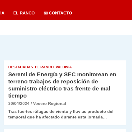
IA
EL RANCO
📧 CONTACTO
DESTACADAS
EL RANCO
VALDIVIA
Seremi de Energía y SEC monitorean en
terreno trabajos de reposición de
suministro eléctrico tras frente de mal
tiempo
30/04/2024
Vocero Regional
Tras fuertes ráfagas de viento y lluvias producto del
temporal que ha afectado durante esta jornada…