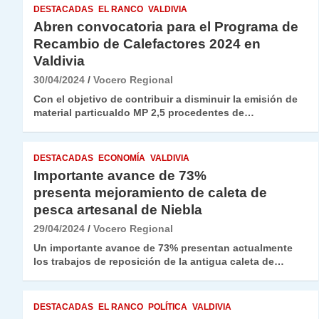
DESTACADAS
EL RANCO
VALDIVIA
Abren convocatoria para el Programa de
Recambio de Calefactores 2024 en
Valdivia
30/04/2024
Vocero Regional
Con el objetivo de contribuir a disminuir la emisión de
material particualdo MP 2,5 procedentes de…
DESTACADAS
ECONOMÍA
VALDIVIA
Importante avance de 73%
presenta mejoramiento de caleta de
pesca artesanal de Niebla
29/04/2024
Vocero Regional
Un importante avance de 73% presentan actualmente
los trabajos de reposición de la antigua caleta de…
DESTACADAS
EL RANCO
POLÍTICA
VALDIVIA