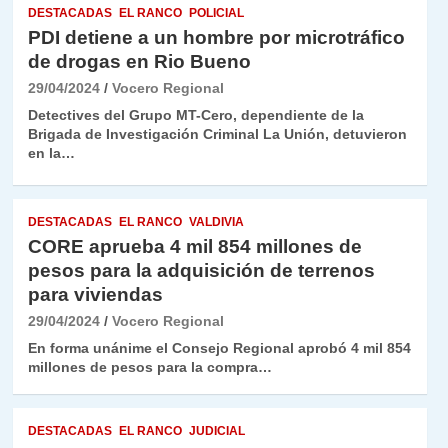
DESTACADAS
EL RANCO
POLICIAL
PDI detiene a un hombre por microtráfico
de drogas en Rio Bueno
29/04/2024
Vocero Regional
Detectives del Grupo MT-Cero, dependiente de la
Brigada de Investigación Criminal La Unión, detuvieron
en la…
DESTACADAS
EL RANCO
VALDIVIA
CORE aprueba 4 mil 854 millones de
pesos para la adquisición de terrenos
para viviendas
29/04/2024
Vocero Regional
En forma unánime el Consejo Regional aprobó 4 mil 854
millones de pesos para la compra…
DESTACADAS
EL RANCO
JUDICIAL