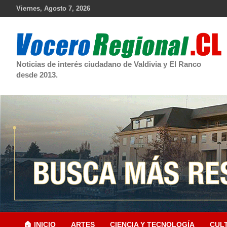
Skip
Viernes, Agosto 7, 2026
to
content
Noticias de interés ciudadano de Valdivia y El Ranco
desde 2013.
🏠 INICIO
ARTES
CIENCIA Y TECNOLOGÍA
CUL