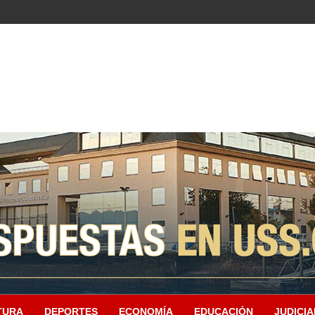
TURA
DEPORTES
ECONOMÍA
EDUCACIÓN
JUDICIA