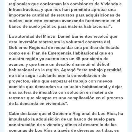
regionales que conforman las comisiones de Vivienda e
Infraestructura, y que nos han permitido aprobar una
importante cantidad de recursos para adquisiciones de
suelos, con esto estamos avanzando fuertemente en el
banco de suelo público para materia habitacional”.
La autoridad del Minvu, Daniel Barrientos recalcó que
esta inversión representa la voluntad concreta del
Gobierno Regional de respaldar una política de Estado
como es el Plan de Emergencia Habitacional que en
nuestra región ya cuenta con un 45 por ciento de
avance, y que tiene un desafío disminuir el déficit
habitacional en la región. Agregó “este trabajo permitirá
no sólo seguir adelante con la consolidación de
proyectos, sino que empezar el trabajo con nuevos
comités que demandan su solución habitacional y dejar
una cartera de iniciativa con solución en materia de
terrenos que siempre es una complicación en el proceso
de la demanda en viviendas”.
Cabe destacar que el Gobierno Regional de Los Ríos, ha
impulsado la adquisición de un banco de suelo para
construcción de vivienda y afines al desarrollo de las
comunas de Los Ríos a través de diversas partidas, es