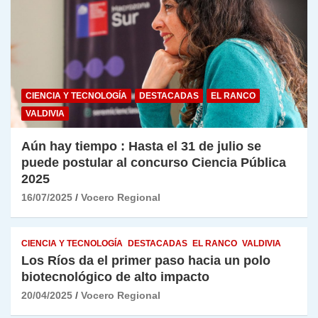
CIENCIA Y TECNOLOGÍA
DESTACADAS
EL RANCO
VALDIVIA
Aún hay tiempo : Hasta el 31 de julio se
puede postular al concurso Ciencia Pública
2025
16/07/2025
Vocero Regional
CIENCIA Y TECNOLOGÍA
DESTACADAS
EL RANCO
VALDIVIA
Los Ríos da el primer paso hacia un polo
biotecnológico de alto impacto
20/04/2025
Vocero Regional