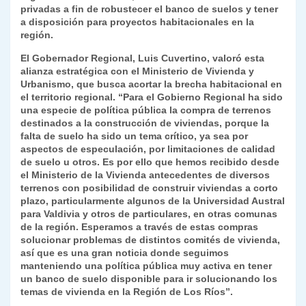
k
privadas a fin de robustecer el banco de suelos y tener
dl
a disposición para proyectos habitacionales en la
y
región.
El Gobernador Regional, Luis Cuvertino, valoró esta
alianza estratégica con el Ministerio de Vivienda y
Urbanismo, que busca acortar la brecha habitacional en
el territorio regional. “Para el Gobierno Regional ha sido
una especie de política pública la compra de terrenos
destinados a la construcción de viviendas, porque la
falta de suelo ha sido un tema crítico, ya sea por
aspectos de especulación, por limitaciones de calidad
de suelo u otros. Es por ello que hemos recibido desde
el Ministerio de la Vivienda antecedentes de diversos
terrenos con posibilidad de construir viviendas a corto
plazo, particularmente algunos de la Universidad Austral
para Valdivia y otros de particulares, en otras comunas
de la región. Esperamos a través de estas compras
solucionar problemas de distintos comités de vivienda,
así que es una gran noticia donde seguimos
manteniendo una política pública muy activa en tener
un banco de suelo disponible para ir solucionando los
temas de vivienda en la Región de Los Ríos”.