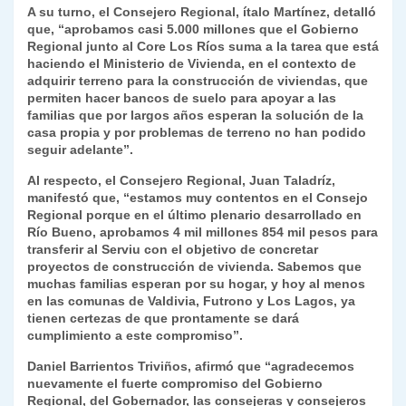
A su turno, el Consejero Regional, ítalo Martínez, detalló
que, “aprobamos casi 5.000 millones que el Gobierno
Regional junto al Core Los Ríos suma a la tarea que está
haciendo el Ministerio de Vivienda, en el contexto de
adquirir terreno para la construcción de viviendas, que
permiten hacer bancos de suelo para apoyar a las
familias que por largos años esperan la solución de la
casa propia y por problemas de terreno no han podido
seguir adelante”.
Al respecto, el Consejero Regional, Juan Taladríz,
manifestó que, “estamos muy contentos en el Consejo
Regional porque en el último plenario desarrollado en
Río Bueno, aprobamos 4 mil millones 854 mil pesos para
transferir al Serviu con el objetivo de concretar
proyectos de construcción de vivienda. Sabemos que
muchas familias esperan por su hogar, y hoy al menos
en las comunas de Valdivia, Futrono y Los Lagos, ya
tienen certezas de que prontamente se dará
cumplimiento a este compromiso”.
Daniel Barrientos Triviños, afirmó que “agradecemos
nuevamente el fuerte compromiso del Gobierno
Regional, del Gobernador, las consejeras y consejeros