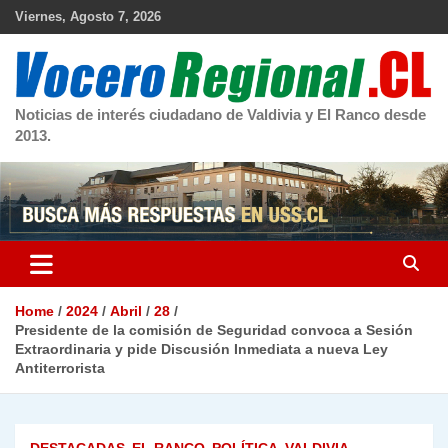
Skip
Viernes, Agosto 7, 2026
to
content
Noticias de interés ciudadano de Valdivia y El Ranco desde
2013.
Home
2024
Abril
28
Presidente de la comisión de Seguridad convoca a Sesión
Extraordinaria y pide Discusión Inmediata a nueva Ley
Antiterrorista