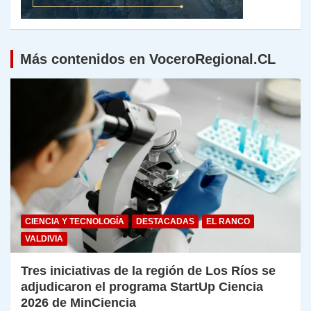
Más contenidos en VoceroRegional.CL
CIENCIA Y TECNOLOGÍA
DESTACADAS
EL RANCO
VALDIVIA
Tres iniciativas de la región de Los Ríos se
adjudicaron el programa StartUp Ciencia
2026 de MinCiencia