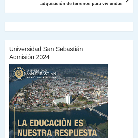
y
adquisición de terrenos para viviendas
Universidad San Sebastián
Admisión 2024