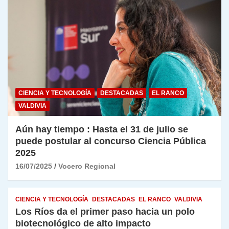
CIENCIA Y TECNOLOGÍA
DESTACADAS
EL RANCO
VALDIVIA
Aún hay tiempo : Hasta el 31 de julio se
puede postular al concurso Ciencia Pública
2025
16/07/2025
Vocero Regional
CIENCIA Y TECNOLOGÍA
DESTACADAS
EL RANCO
VALDIVIA
Los Ríos da el primer paso hacia un polo
biotecnológico de alto impacto