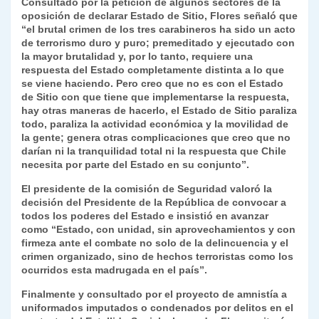
Consultado por la petición de algunos sectores de la
oposición de declarar Estado de Sitio, Flores señaló que
“el brutal crimen de los tres carabineros ha sido un acto
de terrorismo duro y puro; premeditado y ejecutado con
la mayor brutalidad y, por lo tanto, requiere una
respuesta del Estado completamente distinta a lo que
se viene haciendo. Pero creo que no es con el Estado
de Sitio con que tiene que implementarse la respuesta,
hay otras maneras de hacerlo, el Estado de Sitio paraliza
todo, paraliza la actividad económica y la movilidad de
la gente; genera otras complicaciones que creo que no
darían ni la tranquilidad total ni la respuesta que Chile
necesita por parte del Estado en su conjunto”.
El presidente de la comisión de Seguridad valoró la
decisión del Presidente de la República de convocar a
todos los poderes del Estado e insistió en avanzar
como “Estado, con unidad, sin aprovechamientos y con
firmeza ante el combate no solo de la delincuencia y el
crimen organizado, sino de hechos terroristas como los
ocurridos esta madrugada en el país”.
Finalmente y consultado por el proyecto de amnistía a
uniformados imputados o condenados por delitos en el