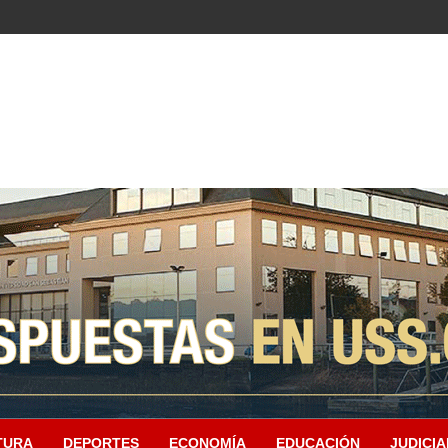
TURA
DEPORTES
ECONOMÍA
EDUCACIÓN
JUDICIA