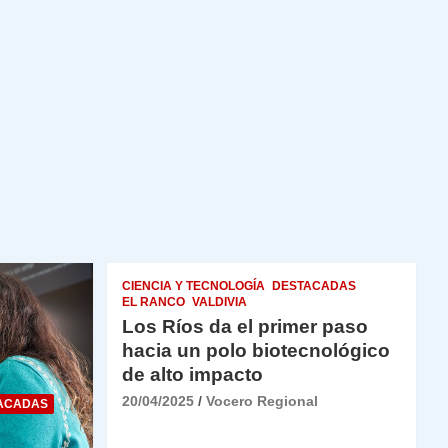
CIENCIA Y TECNOLOGÍA
DESTACADAS
EL RANCO
VALDIVIA
Los Ríos da el primer paso
hacia un polo biotecnológico
de alto impacto
20/04/2025
Vocero Regional
ACADAS