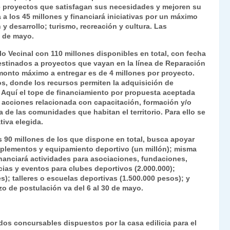
 de proyectos que satisfagan sus necesidades y mejoren su
a a los 45 millones y financiará iniciativas por un máximo
y desarrollo; turismo, recreación y cultura. Las
1 de mayo.
o Vecinal con 110 millones disponibles en total, con fecha
destinados a proyectos que vayan en la línea de Reparación
onto máximo a entregar es de 4 millones por proyecto.
os, donde los recursos permiten la adquisición de
. Aquí el tope de financiamiento por propuesta aceptada
 acciones relacionada con capacitación, formación y/o
a de las comunidades que habitan el territorio. Para ello se
iva elegida.
 90 millones de los que dispone en total, busca apoyar
plementos y equipamiento deportivo (un millón); misma
inanciará actividades para asociaciones, fundaciones,
ias y eventos para clubes deportivos (2.000.000);
; talleres o escuelas deportivas (1.500.000 pesos); y
azo de postulación va del 6 al 30 de mayo.
os concursables dispuestos por la casa edilicia para el