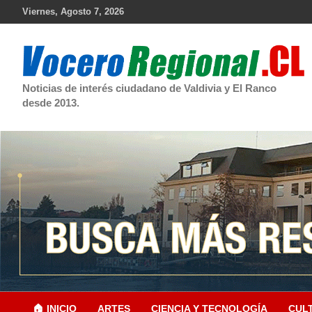
Skip
Viernes, Agosto 7, 2026
to
content
Noticias de interés ciudadano de Valdivia y El Ranco
desde 2013.
🏠 INICIO
ARTES
CIENCIA Y TECNOLOGÍA
CUL