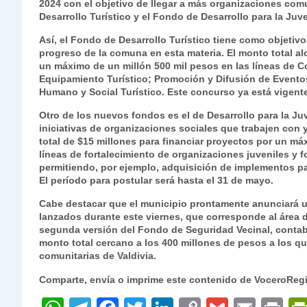
2024 con el objetivo de llegar a más organizaciones comun
Desarrollo Turístico y el Fondo de Desarrollo para la Juv
Así, el Fondo de Desarrollo Turístico tiene como objetiv
progreso de la comuna en esta materia. El monto total al
un máximo de un millón 500 mil pesos en las líneas de C
Equipamiento Turístico; Promoción y Difusión de Eventos
Humano y Social Turístico. Este concurso ya está vigente
Otro de los nuevos fondos es el de Desarrollo para la 
iniciativas de organizaciones sociales que trabajen con y
total de $15 millones para financiar proyectos por un má
líneas de fortalecimiento de organizaciones juveniles y f
permitiendo, por ejemplo, adquisición de implementos pa
El período para postular será hasta el 31 de mayo.
Cabe destacar que el municipio prontamente anunciará 
lanzados durante este viernes, que corresponde al área
segunda versión del Fondo de Seguridad Vecinal, contab
monto total cercano a los 400 millones de pesos a los q
comunitarias de Valdivia.
Comparte, envía o imprime este contenido de VoceroReg