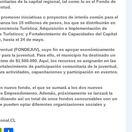
itarias de la capital regional, tal como lo es el Fondo de
entud.
o promover iniciativas o proyectos de interés común para el
canza los 15 millones de pesos, los que se distribuirán en
onciencia Turística; Adquisición e Implementación de
 Turísticos; y Fortalecimiento de Capacidades del Capital
, hasta el 24 de mayo.
Juventud (FONDEJUV), cuyo fin es apoyar económicamente
 para la juventud. Para ello, el municipio ha destinado un
ximo de $1.500.000. Aquí, los recursos se asignarán en las
ortalecimiento de participación comunitaria de la juventud,
ra actividades, capacitaciones y participación en eventos.
un nuevo fondo, el que se sumará a los dos nuevos
 de Emprendimiento. Además, próximamente se lanzará la
ilizando así un total de once fondos concursables con un
ue pueden optar diferentes organizaciones sociales y
ional.CL