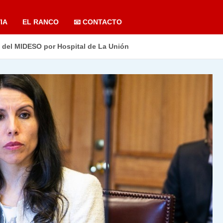
IA
EL RANCO
📧 CONTACTO
a del MIDESO por Hospital de La Unión