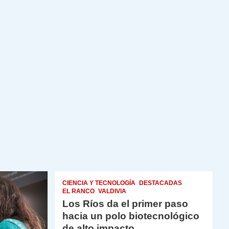
CIENCIA Y TECNOLOGÍA
DESTACADAS
EL RANCO
VALDIVIA
Los Ríos da el primer paso
hacia un polo biotecnológico
de alto impacto