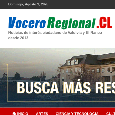
Skip
Domingo, Agosto 9, 2026
to
content
Noticias de interés ciudadano de Valdivia y El Ranco
desde 2013.
🏠 INICIO
ARTES
CIENCIA Y TECNOLOGÍA
CUL