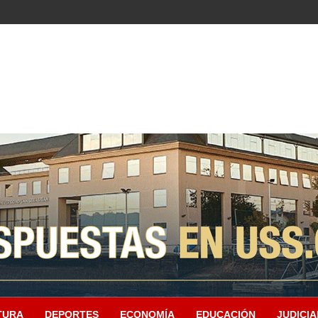
TURA
DEPORTES
ECONOMÍA
EDUCACIÓN
JUDICIA