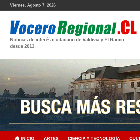
Skip
Viernes, Agosto 7, 2026
to
content
Noticias de interés ciudadano de Valdivia y El Ranco
desde 2013.
🏠 INICIO
ARTES
CIENCIA Y TECNOLOGÍA
CUL