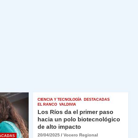
CIENCIA Y TECNOLOGÍA
DESTACADAS
EL RANCO
VALDIVIA
Los Ríos da el primer paso
hacia un polo biotecnológico
de alto impacto
20/04/2025
Vocero Regional
ACADAS