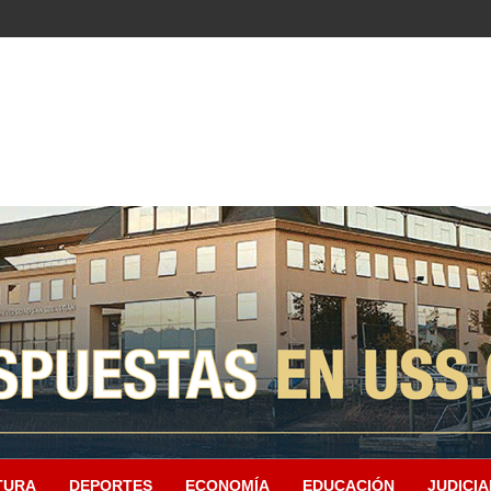
TURA
DEPORTES
ECONOMÍA
EDUCACIÓN
JUDICIA