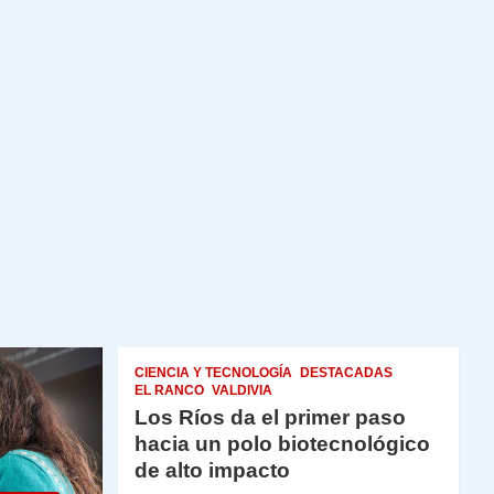
CIENCIA Y TECNOLOGÍA
DESTACADAS
EL RANCO
VALDIVIA
Los Ríos da el primer paso
hacia un polo biotecnológico
de alto impacto