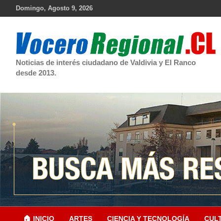
Skip
Domingo, Agosto 9, 2026
to
content
Noticias de interés ciudadano de Valdivia y El Ranco
desde 2013.
🏠 INICIO
ARTES
CIENCIA Y TECNOLOGÍA
CUL