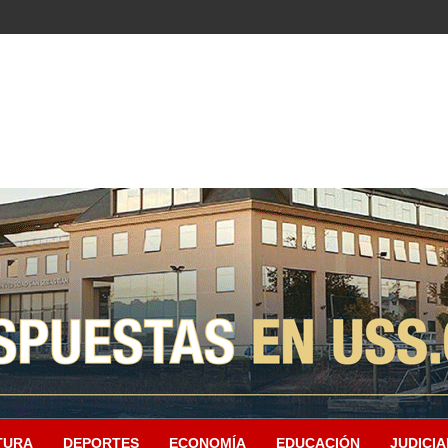
TURA
DEPORTES
ECONOMÍA
EDUCACIÓN
JUDICIA