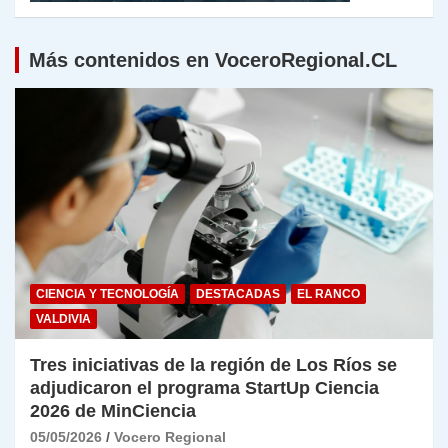
Más contenidos en VoceroRegional.CL
CIENCIA Y TECNOLOGÍA
DESTACADAS
EL RANCO
VALDIVIA
Tres iniciativas de la región de Los Ríos se
adjudicaron el programa StartUp Ciencia
2026 de MinCiencia
05/05/2026
Vocero Regional