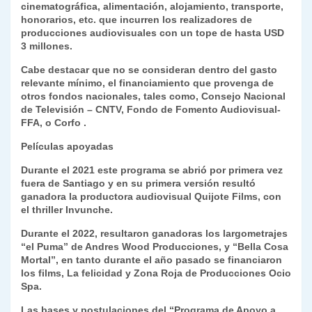
cinematográfica, alimentación, alojamiento, transporte,
honorarios, etc. que incurren los realizadores de
producciones audiovisuales con un tope de hasta USD
3 millones.
Cabe destacar que no se consideran dentro del gasto
relevante mínimo, el financiamiento que provenga de
otros fondos nacionales, tales como, Consejo Nacional
de Televisión – CNTV, Fondo de Fomento Audiovisual-
FFA, o Corfo .
Películas apoyadas
Durante el 2021 este programa se abrió por primera vez
fuera de Santiago y en su primera versión resultó
ganadora la productora audiovisual Quijote Films, con
el thriller Invunche.
Durante el 2022, resultaron ganadoras los largometrajes
“el Puma” de Andres Wood Producciones, y “Bella Cosa
Mortal”, en tanto durante el año pasado se financiaron
los films, La felicidad y Zona Roja de Producciones Ocio
Spa.
Las bases y postulaciones del “Programa de Apoyo a