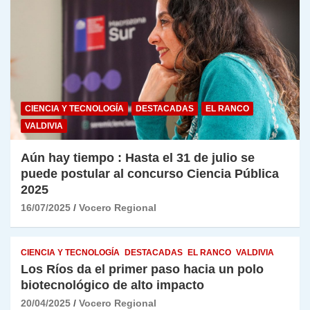
CIENCIA Y TECNOLOGÍA
DESTACADAS
EL RANCO
VALDIVIA
Aún hay tiempo : Hasta el 31 de julio se
puede postular al concurso Ciencia Pública
2025
16/07/2025
Vocero Regional
CIENCIA Y TECNOLOGÍA
DESTACADAS
EL RANCO
VALDIVIA
Los Ríos da el primer paso hacia un polo
biotecnológico de alto impacto
20/04/2025
Vocero Regional