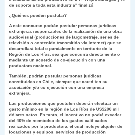
de soporte a toda esta industria” finalizó.
¿Quiénes pueden postular?
A este concurso podrán postular personas jurídicas
extranjeras responsables de la realización de una obra
audiovisual (producciones de largometraje, series de
televisión o contenido transmitido vía internet) que se
desarrollará total o parcialmente en territorio de la
Región de Los Ríos, sea que concurra directamente o
mediante un acuerdo de co-ejecución con una
productora nacional.
También, podrán postular personas jurídicas
constituidas en Chile, siempre que acrediten su
asociación y/o co-ejecución con una empresa
extranjera.
Las producciones que postulen deberán efectuar un
gasto mínimo en la región de Los Ríos de US$200 mil
dólares netos. En tanto, el incentivo no podrá exceder
del 40% de reembolso de los gastos calificados
realizados por la productora, el cual incluye alquiler de
locaciones y equipos, servicios de producción