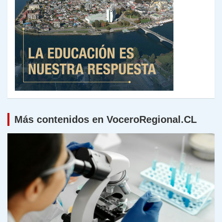
Más contenidos en VoceroRegional.CL