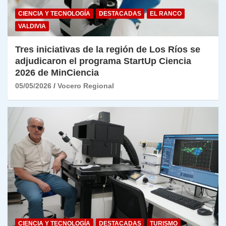
CIENCIA Y TECNOLOGÍA
DESTACADAS
EL RANCO
VALDIVIA
Tres iniciativas de la región de Los Ríos se
adjudicaron el programa StartUp Ciencia
2026 de MinCiencia
05/05/2026
Vocero Regional
CIENCIA Y TECNOLOGÍA
DESTACADAS
TURISMO