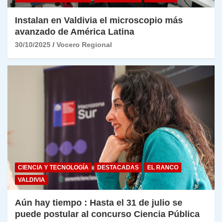
Instalan en Valdivia el microscopio más
avanzado de América Latina
30/10/2025
Vocero Regional
CIENCIA Y TECNOLOGÍA
DESTACADAS
EL RANCO
VALDIVIA
Aún hay tiempo : Hasta el 31 de julio se
puede postular al concurso Ciencia Pública