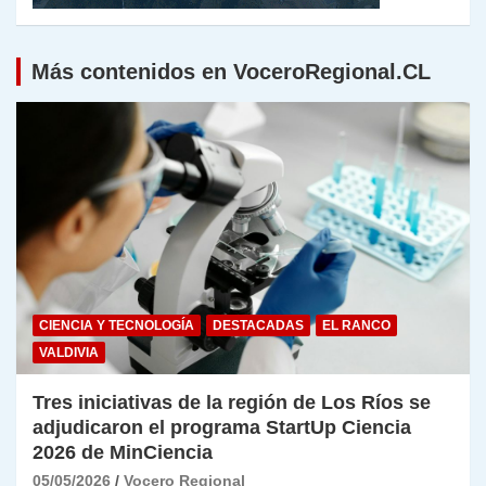
Más contenidos en VoceroRegional.CL
CIENCIA Y TECNOLOGÍA
DESTACADAS
EL RANCO
VALDIVIA
Tres iniciativas de la región de Los Ríos se
adjudicaron el programa StartUp Ciencia
2026 de MinCiencia
05/05/2026
Vocero Regional