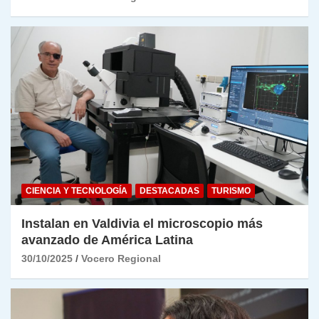
CIENCIA Y TECNOLOGÍA
DESTACADAS
TURISMO
Instalan en Valdivia el microscopio más
avanzado de América Latina
30/10/2025
Vocero Regional