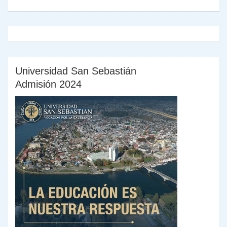
y
Universidad San Sebastián
Admisión 2024