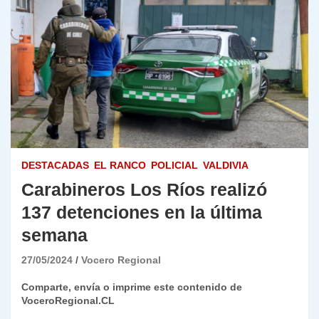
DESTACADAS
EL RANCO
POLICIAL
VALDIVIA
Carabineros Los Ríos realizó
137 detenciones en la última
semana
27/05/2024
Vocero Regional
Comparte, envía o imprime este contenido de
VoceroRegional.CL