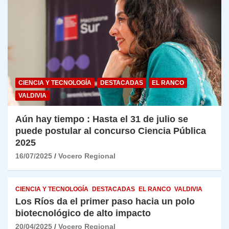
CIENCIA Y TECNOLOGÍA
DESTACADAS
EL RANCO
VALDIVIA
Aún hay tiempo : Hasta el 31 de julio se
puede postular al concurso Ciencia Pública
2025
16/07/2025
Vocero Regional
CIENCIA Y TECNOLOGÍA
DESTACADAS
EL RANCO
VALDIVIA
Los Ríos da el primer paso hacia un polo
biotecnológico de alto impacto
20/04/2025
Vocero Regional