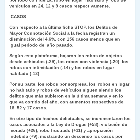
por robo con fuerza, robo en lugar habitado y robo de
vehículos en 24, 12 y 9 casos respectivamente.
CASOS
Con respecto a la última ficha STOP, los Delitos de
Mayor Connotación Social a la fecha registran un
disminución del 4,6%, con 156 casos menos que en
igual periodo del año pasado.
Según esta plataforma, bajaron los robos de objetos
desde vehículos (-29), los robos con violencia (-20), los
robos con intimidación (-14) y los robos en lugar
habitado (-12),
Por su parte, los robos por sorpresa, los robos en lugar
no habitado y robos de vehículos siguen siendo los
delitos que más subieron en la última semana y en lo
que va corrido del año, con aumentos respectivos de
18, 52 y 17 casos.
En otro tipo de hechos delictuales, se incrementaron los
casos asociados a la Ley de Drogas (+58), violación de
morada (+26), robo frustrado (+11) y apropiación
indebida (+9), mostrando un descenso los casos por