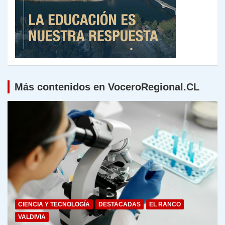
Más contenidos en VoceroRegional.CL
CIENCIA Y TECNOLOGÍA
DESTACADAS
EL RANCO
VALDIVIA