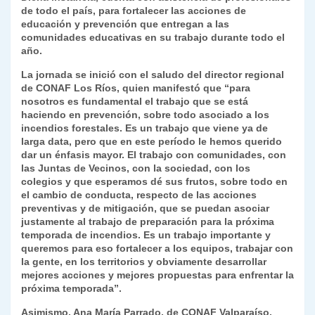
de todo el país, para fortalecer las acciones de
y
educación y prevención que entregan a las
comunidades educativas en su trabajo durante todo el
año.
La jornada se inició con el saludo del director regional
de CONAF Los Ríos, quien manifestó que “para
nosotros es fundamental el trabajo que se está
haciendo en prevención, sobre todo asociado a los
incendios forestales. Es un trabajo que viene ya de
larga data, pero que en este período le hemos querido
dar un énfasis mayor. El trabajo con comunidades, con
las Juntas de Vecinos, con la sociedad, con los
colegios y que esperamos dé sus frutos, sobre todo en
el cambio de conducta, respecto de las acciones
preventivas y de mitigación, que se puedan asociar
justamente al trabajo de preparación para la próxima
temporada de incendios. Es un trabajo importante y
queremos para eso fortalecer a los equipos, trabajar con
la gente, en los territorios y obviamente desarrollar
mejores acciones y mejores propuestas para enfrentar la
próxima temporada”.
Asimismo, Ana María Parrado, de CONAF Valparaíso,