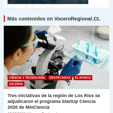
Más contenidos en VoceroRegional.CL
CIENCIA Y TECNOLOGÍA
DESTACADAS
EL RANCO
VALDIVIA
Tres iniciativas de la región de Los Ríos se
adjudicaron el programa StartUp Ciencia
2026 de MinCiencia