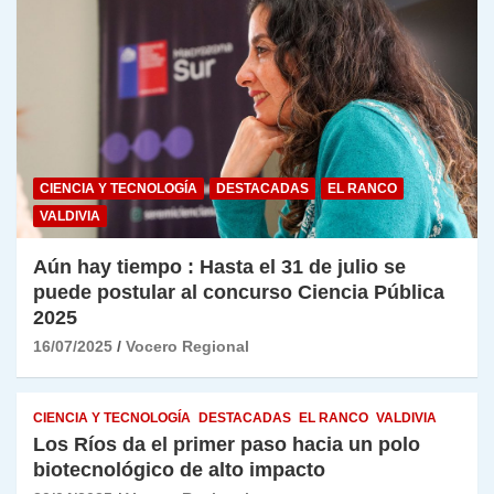
CIENCIA Y TECNOLOGÍA
DESTACADAS
EL RANCO
VALDIVIA
Aún hay tiempo : Hasta el 31 de julio se
puede postular al concurso Ciencia Pública
2025
16/07/2025
Vocero Regional
CIENCIA Y TECNOLOGÍA
DESTACADAS
EL RANCO
VALDIVIA
Los Ríos da el primer paso hacia un polo
biotecnológico de alto impacto