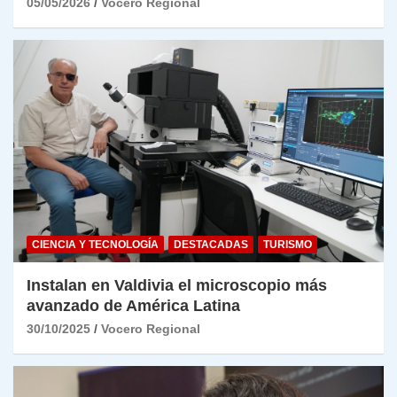
05/05/2026
Vocero Regional
CIENCIA Y TECNOLOGÍA
DESTACADAS
TURISMO
Instalan en Valdivia el microscopio más
avanzado de América Latina
30/10/2025
Vocero Regional