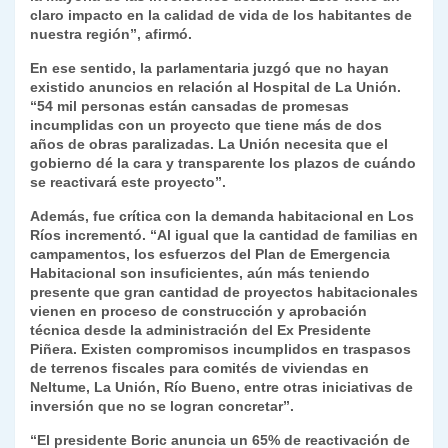
claro impacto en la calidad de vida de los habitantes de
y
nuestra región”, afirmó.
En ese sentido, la parlamentaria juzgó que no hayan
existido anuncios en relación al Hospital de La Unión.
“54 mil personas están cansadas de promesas
incumplidas con un proyecto que tiene más de dos
años de obras paralizadas. La Unión necesita que el
gobierno dé la cara y transparente los plazos de cuándo
se reactivará este proyecto”.
Además, fue crítica con la demanda habitacional en Los
Ríos incrementó. “Al igual que la cantidad de familias en
campamentos, los esfuerzos del Plan de Emergencia
Habitacional son insuficientes, aún más teniendo
presente que gran cantidad de proyectos habitacionales
vienen en proceso de construcción y aprobación
técnica desde la administración del Ex Presidente
Piñera. Existen compromisos incumplidos en traspasos
de terrenos fiscales para comités de viviendas en
Neltume, La Unión, Río Bueno, entre otras iniciativas de
inversión que no se logran concretar”.
“El presidente Boric anuncia un 65% de reactivación de