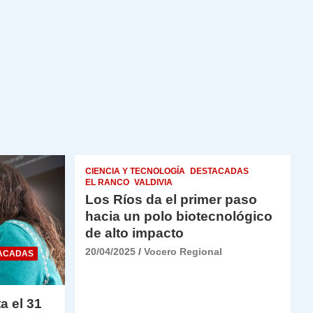
CIENCIA Y TECNOLOGÍA
DESTACADAS
EL RANCO
VALDIVIA
Los Ríos da el primer paso
hacia un polo biotecnológico
de alto impacto
20/04/2025
Vocero Regional
ACADAS
a el 31