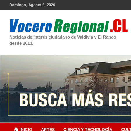
Skip
Domingo, Agosto 9, 2026
to
content
Noticias de interés ciudadano de Valdivia y El Ranco
desde 2013.
🏠 INICIO
ARTES
CIENCIA Y TECNOLOGÍA
CUL