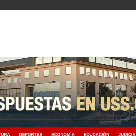
TURA
DEPORTES
ECONOMÍA
EDUCACIÓN
JUDICIA