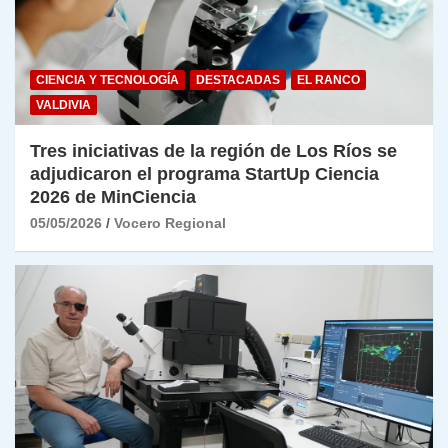
CIENCIA Y TECNOLOGÍA
DESTACADAS
EL RANCO
VALDIVIA
Tres iniciativas de la región de Los Ríos se
adjudicaron el programa StartUp Ciencia
2026 de MinCiencia
05/05/2026
Vocero Regional