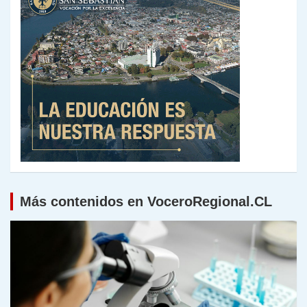
Más contenidos en VoceroRegional.CL