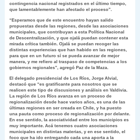
contingencia nacional registrados en el último tiempo,
que lamentablemente han afectado el proceso”.
“Esperamos que de este encuentro hayan salido
propuestas desde las regiones, desde las asociaciones
municipales, que contribuyan a esta Política Nacional
de Descentralización, y que ojalá puedan contener esta
mirada crítica también. Ojalá se puedan recoger las
distintas experiencias que han habido en las regiones,
para que en un futuro sí se pueda avanzar de mejor
manera, y me refiero al traspaso de competencias a los
gobiernos regionales”, agregó Paz de la Maza.
El delegado presidencial de Los Ríos, Jorge Alvial,
destacó que “es gratificante para nosotros que se
realicen este tipo de discusiones y análisis en Valdivia.
La región de Los Ríos avanza en un proceso de
regionalización desde hace varios años, es una de las
últimas regiones en ser creada en Chile, y ha puesto
una pauta como proceso de regionalización por delante.
En ese sentido, la asociatividad entre los municipios es
muy importante. Acá tenemos cuatro asociaciones
municipales en distintas materias, y en ese sentido, el
foco que ha ido entregando cada una aporta a la