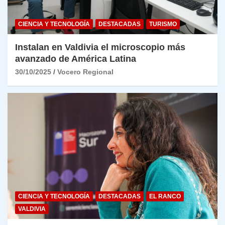
CIENCIA Y TECNOLOGÍA
DESTACADAS
TURISMO
Instalan en Valdivia el microscopio más
avanzado de América Latina
30/10/2025
Vocero Regional
CIENCIA Y TECNOLOGÍA
DESTACADAS
EL RANCO
VALDIVIA