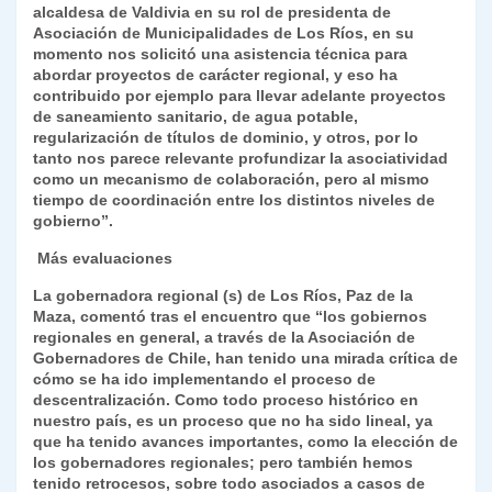
alcaldesa de Valdivia en su rol de presidenta de
Asociación de Municipalidades de Los Ríos, en su
momento nos solicitó una asistencia técnica para
abordar proyectos de carácter regional, y eso ha
contribuido por ejemplo para llevar adelante proyectos
de saneamiento sanitario, de agua potable,
regularización de títulos de dominio, y otros, por lo
tanto nos parece relevante profundizar la asociatividad
como un mecanismo de colaboración, pero al mismo
tiempo de coordinación entre los distintos niveles de
gobierno”.
Más evaluaciones
La gobernadora regional (s) de Los Ríos, Paz de la
Maza, comentó tras el encuentro que “los gobiernos
regionales en general, a través de la Asociación de
Gobernadores de Chile, han tenido una mirada crítica de
cómo se ha ido implementando el proceso de
descentralización. Como todo proceso histórico en
nuestro país, es un proceso que no ha sido lineal, ya
que ha tenido avances importantes, como la elección de
los gobernadores regionales; pero también hemos
tenido retrocesos, sobre todo asociados a casos de