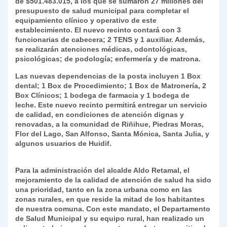
de $501.483.015, a los que se sumaron 27 millones del
presupuesto de salud municipal para completar el
equipamiento clínico y operativo de este
establecimiento. El nuevo recinto contará con 3
funcionarias de cabecera; 2 TENS y 1 auxiliar. Además,
se realizarán atenciones médicas, odontológicas,
psicológicas; de podología; enfermería y de matrona.
Las nuevas dependencias de la posta incluyen 1 Box
dental; 1 Box de Procedimiento; 1 Box de Matronería, 2
Box Clínicos; 1 bodega de farmacia y 1 bodega de
leche. Este nuevo recinto permitirá entregar un servicio
de calidad, en condiciones de atención dignas y
renovadas, a la comunidad de Riñihue, Piedras Moras,
Flor del Lago, San Alfonso, Santa Mónica, Santa Julia, y
algunos usuarios de Huidif.
Para la administración del alcalde Aldo Retamal, el
mejoramiento de la calidad de atención de salud ha sido
una prioridad, tanto en la zona urbana como en las
zonas rurales, en que reside la mitad de los habitantes
de nuestra comuna. Con este mandato, el Departamento
de Salud Municipal y su equipo rural, han realizado un