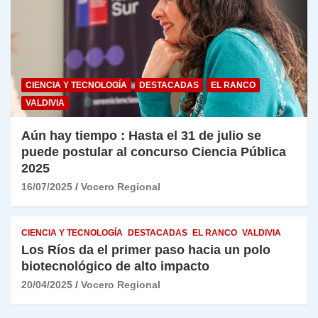
CIENCIA Y TECNOLOGÍA
DESTACADAS
EL RANCO
VALDIVIA
Aún hay tiempo : Hasta el 31 de julio se
puede postular al concurso Ciencia Pública
2025
16/07/2025
Vocero Regional
CIENCIA Y TECNOLOGÍA
DESTACADAS
EL RANCO
VALDIVIA
Los Ríos da el primer paso hacia un polo
biotecnológico de alto impacto
20/04/2025
Vocero Regional