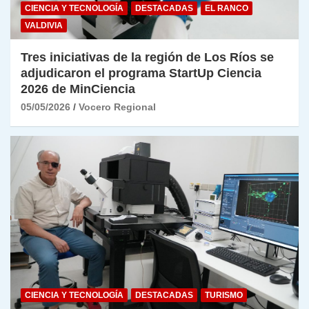
CIENCIA Y TECNOLOGÍA
DESTACADAS
EL RANCO
VALDIVIA
Tres iniciativas de la región de Los Ríos se
adjudicaron el programa StartUp Ciencia
2026 de MinCiencia
05/05/2026
Vocero Regional
CIENCIA Y TECNOLOGÍA
DESTACADAS
TURISMO