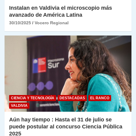
Instalan en Valdivia el microscopio más
avanzado de América Latina
30/10/2025
Vocero Regional
CIENCIA Y TECNOLOGÍA
DESTACADAS
EL RANCO
VALDIVIA
Aún hay tiempo : Hasta el 31 de julio se
puede postular al concurso Ciencia Pública
2025