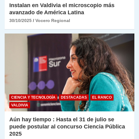
Instalan en Valdivia el microscopio más
avanzado de América Latina
30/10/2025
Vocero Regional
CIENCIA Y TECNOLOGÍA
DESTACADAS
EL RANCO
VALDIVIA
Aún hay tiempo : Hasta el 31 de julio se
puede postular al concurso Ciencia Pública
2025