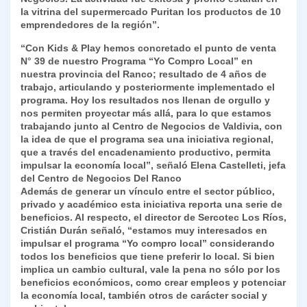
la vitrina del supermercado Puritan los productos de 10
emprendedores de la región”.
“Con Kids & Play hemos concretado el punto de venta
N° 39 de nuestro Programa “Yo Compro Local” en
nuestra provincia del Ranco; resultado de 4 años de
trabajo, articulando y posteriormente implementado el
programa. Hoy los resultados nos llenan de orgullo y
nos permiten proyectar más allá, para lo que estamos
trabajando junto al Centro de Negocios de Valdivia, con
la idea de que el programa sea una iniciativa regional,
que a través del encadenamiento productivo, permita
impulsar la economía local”, señaló Elena Castelleti, jefa
del Centro de Negocios Del Ranco
Además de generar un vínculo entre el sector público,
privado y académico esta iniciativa reporta una serie de
beneficios. Al respecto, el director de Sercotec Los Ríos,
Cristián Durán señaló, “estamos muy interesados en
impulsar el programa “Yo compro local” considerando
todos los beneficios que tiene preferir lo local. Si bien
implica un cambio cultural, vale la pena no sólo por los
beneficios económicos, como crear empleos y potenciar
la economía local, también otros de carácter social y