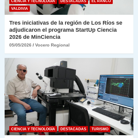
CIENCIA Y TECNOLOGÍA
DESTACADAS
EL RANCO
VALDIVIA
Tres iniciativas de la región de Los Ríos se
adjudicaron el programa StartUp Ciencia
2026 de MinCiencia
05/05/2026
Vocero Regional
CIENCIA Y TECNOLOGÍA
DESTACADAS
TURISMO