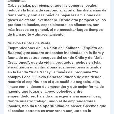
ambiental.
Cabe señalar, por ejemplo, que las compras locales
reducen la huella de carbono al acortar las distancias de
transporte, y con esa práctica bajan las emisiones de
gases de efecto invernadero. Desde otra perspectiva los
productos locales, especialmente los alimentos, son
más frescos en general, al no necesitar largos tiempos
de transporte y almacenamiento.
Nuevos Puntos de Venta
Emprendedoras de La Unión de “Kalkona” (
Espíritu de
Bosque) que elabora a
rtesanías inspiradas en la flora y
fauna de nuestros bosques del sur de Chile y de “Jafe
Creaciones”, que da vida a productos hechos en tela,
encontraron una vitrina para sus novedosos artículos
en la tienda “Kids & Play” a través del programa “Yo
compro Local”. Flavio Carrasco, dueño de esta tienda,
recordó el espíritu con el que nació su negocio; dijo,
“nace con el deseo de emprender y qué mejor forma de
hacerlo que lograr el apoyo colectivo entre
emprendedores. Ha sido una experiencia maravillosa,
donde nuestro trabajo unido al de emprendedores
locales, nos da una oportunidad de crecer. Creemos que
el camino correcto es avanzar en conjunto en la