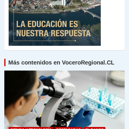
Más contenidos en VoceroRegional.CL