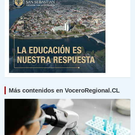
Más contenidos en VoceroRegional.CL