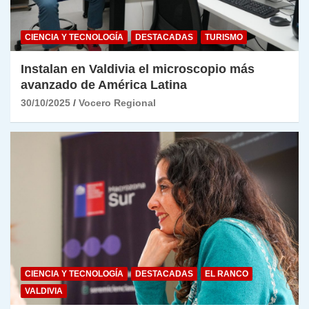
CIENCIA Y TECNOLOGÍA
DESTACADAS
TURISMO
Instalan en Valdivia el microscopio más
avanzado de América Latina
30/10/2025
Vocero Regional
CIENCIA Y TECNOLOGÍA
DESTACADAS
EL RANCO
VALDIVIA