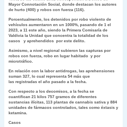
Mayor Connotación Social, donde destacan los autores
y
de hurto (400) y robos con fuerza (116).
Porcentualmente, los detenidos por robo violento de
vehículos aumentaron en un 1000%, pasando de 1 el
2023, a 11 este año, siendo la Primera Comisaría de
Valdivia la Unidad que concentra la totalidad de los
casos y aprehendidos por este delito.
Asimismo, a nivel regional subieron las capturas por
robos con fuerza, robo en lugar habitado y por
microtráfico.
En relación con la labor antidrogas, las aprehensiones
suman 327, lo cual representa 54 más que
las registradas el año pasado a la fecha.
Con respecto a los decomisos, a la fecha se
cuantifican 21 kilos 757 gramos de diferentes
sustancias ilícitas, 113 plantas de cannabis sativa y 884
unidades de fármacos controlados, tales como éxtasis y
ketamina.
Casos