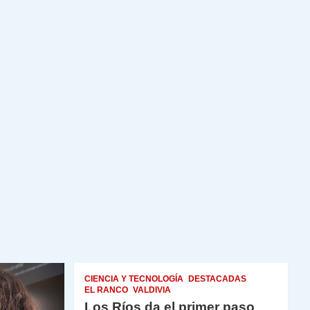
CIENCIA Y TECNOLOGÍA
DESTACADAS
EL RANCO
VALDIVIA
Los Ríos da el primer paso