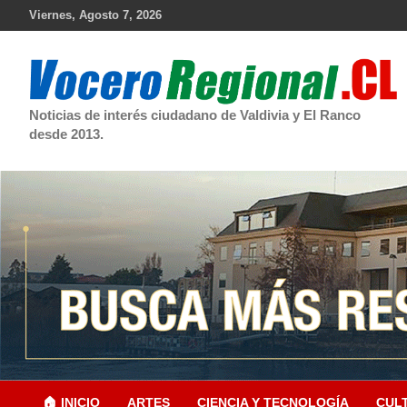
Skip
Viernes, Agosto 7, 2026
to
content
Noticias de interés ciudadano de Valdivia y El Ranco
desde 2013.
🏠 INICIO
ARTES
CIENCIA Y TECNOLOGÍA
CUL