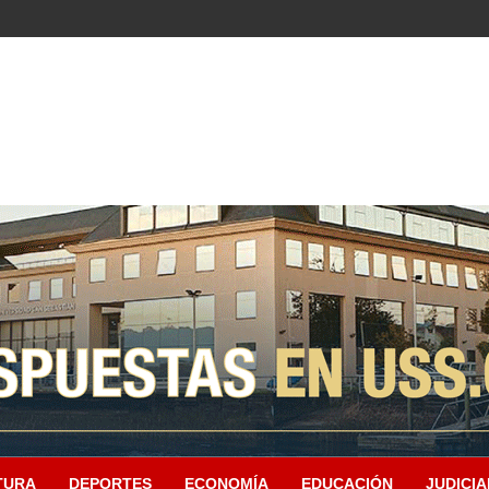
TURA
DEPORTES
ECONOMÍA
EDUCACIÓN
JUDICIA