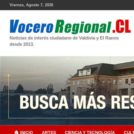
Skip
Viernes, Agosto 7, 2026
to
content
Noticias de interés ciudadano de Valdivia y El Ranco
desde 2013.
🏠 INICIO
ARTES
CIENCIA Y TECNOLOGÍA
CUL