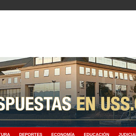
TURA
DEPORTES
ECONOMÍA
EDUCACIÓN
JUDICIA