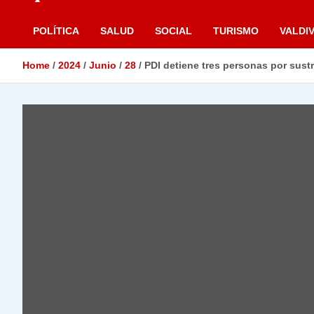
POLÍTICA
SALUD
SOCIAL
TURISMO
VALDIV
Home
2024
Junio
28
PDI detiene tres personas por sust