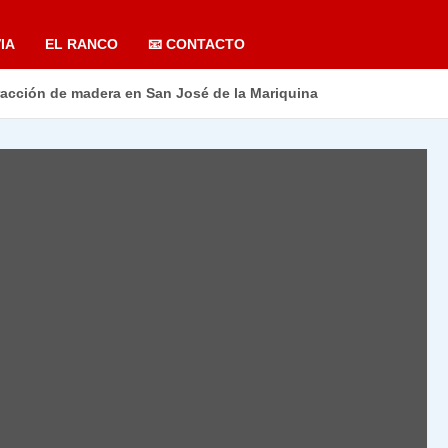
IA
EL RANCO
📧 CONTACTO
racción de madera en San José de la Mariquina