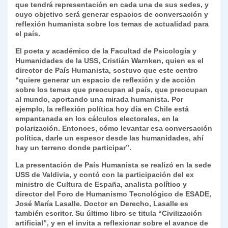
que tendrá representación en cada una de sus sedes, y
k
dl
cuyo objetivo será generar espacios de conversación y
reflexión humanista sobre los temas de actualidad para
y
el país.
El poeta y académico de la Facultad de Psicología y
Humanidades de la USS, Cristián Warnken, quien es el
director de País Humanista, sostuvo que este centro
“quiere generar un espacio de reflexión y de acción
sobre los temas que preocupan al país, que preocupan
al mundo, aportando una mirada humanista. Por
ejemplo, la reflexión política hoy día en Chile está
empantanada en los cálculos electorales, en la
polarización. Entonces, cómo levantar esa conversación
política, darle un espesor desde las humanidades, ahí
hay un terreno donde participar”.
La presentación de País Humanista se realizó en la sede
USS de Valdivia, y contó con la participación del ex
ministro de Cultura de España, analista político y
director del Foro de Humanismo Tecnológico de ESADE,
José María Lasalle. Doctor en Derecho, Lasalle es
también escritor. Su último libro se titula “Civilización
artificial”, y en el invita a reflexionar sobre el avance de