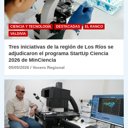
CIENCIA Y TECNOLOGÍA
DESTACADAS
EL RANCO
VALDIVIA
Tres iniciativas de la región de Los Ríos se
adjudicaron el programa StartUp Ciencia
2026 de MinCiencia
05/05/2026
Vocero Regional