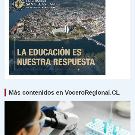
Más contenidos en VoceroRegional.CL