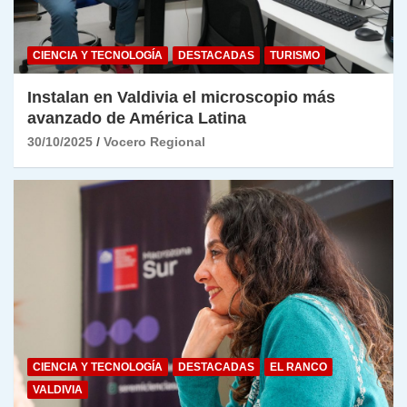
CIENCIA Y TECNOLOGÍA
DESTACADAS
TURISMO
Instalan en Valdivia el microscopio más
avanzado de América Latina
30/10/2025
Vocero Regional
CIENCIA Y TECNOLOGÍA
DESTACADAS
EL RANCO
VALDIVIA