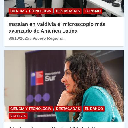
CIENCIA Y TECNOLOGÍA
DESTACADAS
TURISMO
Instalan en Valdivia el microscopio más
avanzado de América Latina
30/10/2025
Vocero Regional
CIENCIA Y TECNOLOGÍA
DESTACADAS
EL RANCO
VALDIVIA