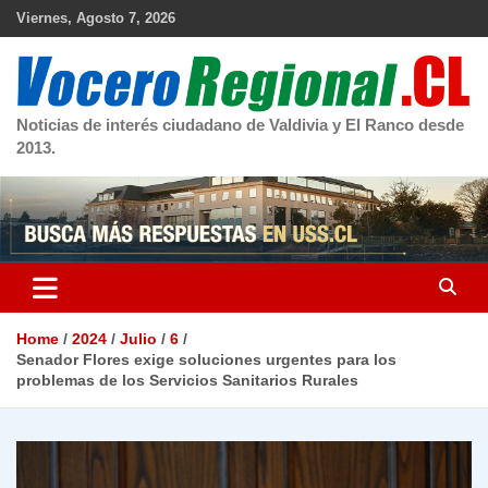
Skip
Viernes, Agosto 7, 2026
to
content
Noticias de interés ciudadano de Valdivia y El Ranco desde
2013.
Home
2024
Julio
6
Senador Flores exige soluciones urgentes para los
problemas de los Servicios Sanitarios Rurales