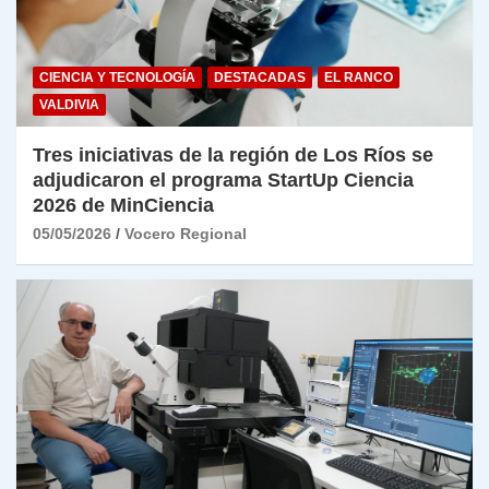
CIENCIA Y TECNOLOGÍA
DESTACADAS
EL RANCO
VALDIVIA
Tres iniciativas de la región de Los Ríos se
adjudicaron el programa StartUp Ciencia
2026 de MinCiencia
05/05/2026
Vocero Regional