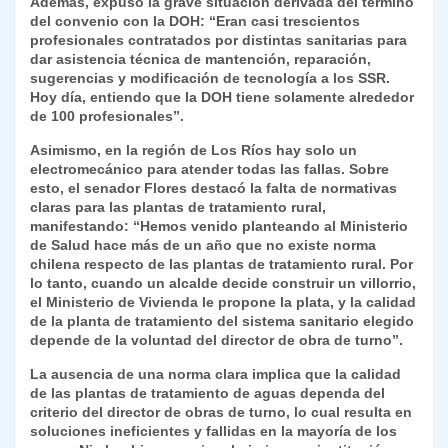
Además, expuso la grave situación derivada del término
del convenio con la DOH: “Eran casi trescientos
profesionales contratados por distintas sanitarias para
dar asistencia técnica de mantención, reparación,
sugerencias y modificación de tecnología a los SSR.
Hoy día, entiendo que la DOH tiene solamente alrededor
de 100 profesionales”.
Asimismo, en la región de Los Ríos hay solo un
electromecánico para atender todas las fallas. Sobre
esto, el senador Flores destacó la falta de normativas
claras para las plantas de tratamiento rural,
manifestando: “Hemos venido planteando al Ministerio
de Salud hace más de un año que no existe norma
chilena respecto de las plantas de tratamiento rural. Por
lo tanto, cuando un alcalde decide construir un villorrio,
el Ministerio de Vivienda le propone la plata, y la calidad
de la planta de tratamiento del sistema sanitario elegido
depende de la voluntad del director de obra de turno”.
La ausencia de una norma clara implica que la calidad
de las plantas de tratamiento de aguas dependa del
criterio del director de obras de turno, lo cual resulta en
soluciones ineficientes y fallidas en la mayoría de los