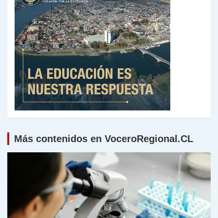
Más contenidos en VoceroRegional.CL