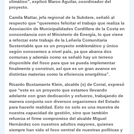
climático”, explicó Marco Aguilar, coordinador del
proyecto.
Camila Mattar, jefa regional de la Subdere, señaló al
respecto que “queremos felicitar el trabajo que realiza la
Asociación de Municipalidades Cordillera de la Costa en
concordancia con el Ministerio de Energía, lo que viene
a reforzar este trabajo de la Leñería Comunitaria
Sustentable que es un proyecto emblemático y único
según conocemos a nivel país, ya que abarca dos
comunas y además como se señaló hay un terreno
disponible del fisco para que se pueda implementar
finalmente y construir, así que es un gran avance en
distintas materias como la eficiencia energética”.
Ricardo Bustamante Klein, alcalde (s) de Corral, expresó
que “este es un proyecto que estamos llevando
adelante con gran dedicación y esfuerzo, trabajando de
manera conjunta con diversos organismos del Estado
para hacerlo realidad. Esto no solo es una muestra de
nuestra capacidad de gestión, sino que también
refuerza el firme compromiso del alcalde Miguel
Hernández con nuestros adultos mayores, quienes
siempre han sido el foco central de nuestras políticas y