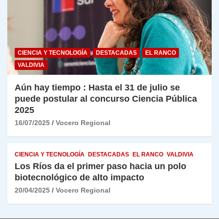
CIENCIA Y TECNOLOGÍA
DESTACADAS
EL RANCO
VALDIVIA
Aún hay tiempo : Hasta el 31 de julio se
puede postular al concurso Ciencia Pública
2025
16/07/2025
Vocero Regional
CIENCIA Y TECNOLOGÍA
DESTACADAS
EL RANCO
VALDIVIA
Los Ríos da el primer paso hacia un polo
biotecnológico de alto impacto
20/04/2025
Vocero Regional