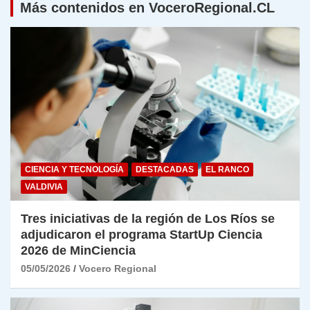
Más contenidos en VoceroRegional.CL
CIENCIA Y TECNOLOGÍA
DESTACADAS
EL RANCO
VALDIVIA
Tres iniciativas de la región de Los Ríos se
adjudicaron el programa StartUp Ciencia
2026 de MinCiencia
05/05/2026
Vocero Regional