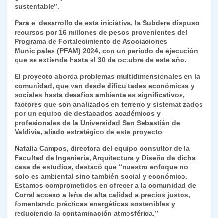
k
sustentable”.
dl
Para el desarrollo de esta iniciativa, la Subdere dispuso
y
recursos por 16 millones de pesos provenientes del
Programa de Fortalecimiento de Asociaciones
Municipales (PFAM) 2024, con un período de ejecución
que se extiende hasta el 30 de octubre de este año.
El proyecto aborda problemas multidimensionales en la
comunidad, que van desde dificultades económicas y
sociales hasta desafíos ambientales significativos,
factores que son analizados en terreno y sistematizados
por un equipo de destacados académicos y
profesionales de la Universidad San Sebastián de
Valdivia, aliado estratégico de este proyecto.
Natalia Campos, directora del equipo consultor de la
Facultad de Ingeniería, Arquitectura y Diseño de dicha
casa de estudios, destacó que “nuestro enfoque no
solo es ambiental sino también social y económico.
Estamos comprometidos en ofrecer a la comunidad de
Corral acceso a leña de alta calidad a precios justos,
fomentando prácticas energéticas sostenibles y
reduciendo la contaminación atmosférica.”