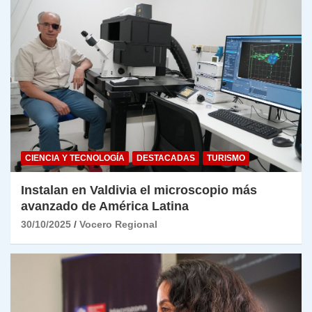
CIENCIA Y TECNOLOGÍA
DESTACADAS
TURISMO
Instalan en Valdivia el microscopio más
avanzado de América Latina
30/10/2025
Vocero Regional