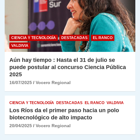
CIENCIA Y TECNOLOGÍA
DESTACADAS
EL RANCO
VALDIVIA
Aún hay tiempo : Hasta el 31 de julio se
puede postular al concurso Ciencia Pública
2025
16/07/2025
Vocero Regional
CIENCIA Y TECNOLOGÍA
DESTACADAS
EL RANCO
VALDIVIA
Los Ríos da el primer paso hacia un polo
biotecnológico de alto impacto
20/04/2025
Vocero Regional