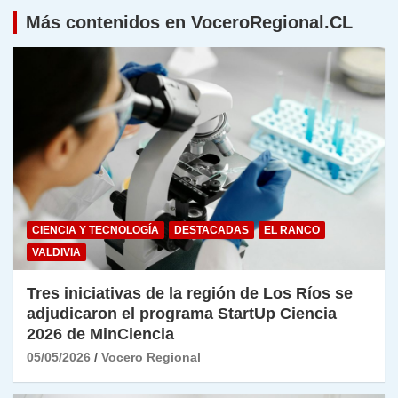
Más contenidos en VoceroRegional.CL
CIENCIA Y TECNOLOGÍA
DESTACADAS
EL RANCO
VALDIVIA
Tres iniciativas de la región de Los Ríos se
adjudicaron el programa StartUp Ciencia
2026 de MinCiencia
05/05/2026
Vocero Regional