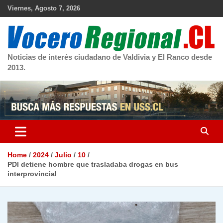
Skip
Viernes, Agosto 7, 2026
to
content
Noticias de interés ciudadano de Valdivia y El Ranco desde
2013.
Home
2024
Julio
10
PDI detiene hombre que trasladaba drogas en bus
interprovincial