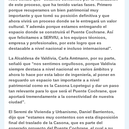
de este proceso, que ha tenido varias fases. Primero
porque recuperamos un bien patrimonial muy
importante y que tomó su posición definitiva y que
ahora vivirá un proceso donde se le entregará un valor
cultural. Y además porque estamos entregando el
espacio donde se construirá el Puente Cochrane. Así
que felicitamos a SERVIU, a los equipos técnicos,
empresa y profesionales, por este logro que es
destacable a nivel nacional e incluso internacional”.
La Alcaldesa de Valdivia, Carla Amtmann, por su parte,
señaló que “nos sentimos orgullosos, porque Valdivia
siempre destaca a nivel nacional en varios ámbitos y
ahora lo hace por esta labor de ingeniería, al poner en
resguardo un espacio tan importante a a nivel
patrimonial como es la Casona Lopetegui y dar un paso
tan relevante para lo que será el Puente Cochrane, que
aportará tremendamente a la conectividad de nuestra
ciudad”.
El Seremi de Vivienda y Urbanismo, Daniel Barrientos,
dijo que “estamos muy contentos con esta disposición
final del traslado de la Casona, que es parte del
esperado proyecto del Puente Cochrane, el cual a su