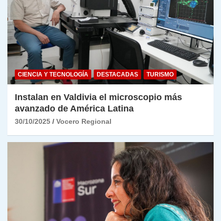
CIENCIA Y TECNOLOGÍA
DESTACADAS
TURISMO
Instalan en Valdivia el microscopio más
avanzado de América Latina
30/10/2025
Vocero Regional