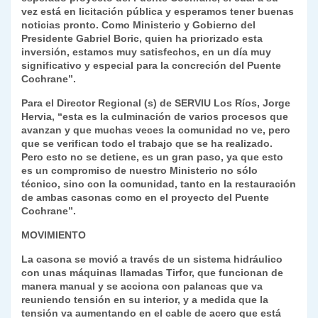
vez está en licitación pública y esperamos tener buenas
noticias pronto. Como Ministerio y Gobierno del
Presidente Gabriel Boric, quien ha priorizado esta
inversión, estamos muy satisfechos, en un día muy
significativo y especial para la concreción del Puente
Cochrane”.
Para el Director Regional (s) de SERVIU Los Ríos, Jorge
Hervia, “esta es la culminación de varios procesos que
avanzan y que muchas veces la comunidad no ve, pero
que se verifican todo el trabajo que se ha realizado.
Pero esto no se detiene, es un gran paso, ya que esto
es un compromiso de nuestro Ministerio no sólo
técnico, sino con la comunidad, tanto en la restauración
de ambas casonas como en el proyecto del Puente
Cochrane”.
MOVIMIENTO
La casona se movió a través de un sistema hidráulico
con unas máquinas llamadas Tirfor, que funcionan de
manera manual y se acciona con palancas que va
reuniendo tensión en su interior, y a medida que la
tensión va aumentando en el cable de acero que está