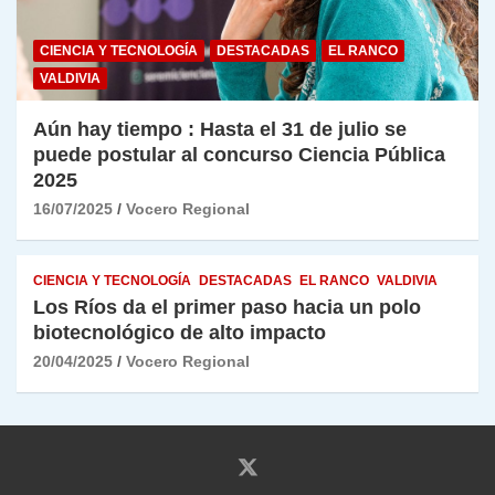
CIENCIA Y TECNOLOGÍA
DESTACADAS
EL RANCO
VALDIVIA
Aún hay tiempo : Hasta el 31 de julio se
puede postular al concurso Ciencia Pública
2025
16/07/2025
Vocero Regional
CIENCIA Y TECNOLOGÍA
DESTACADAS
EL RANCO
VALDIVIA
Los Ríos da el primer paso hacia un polo
biotecnológico de alto impacto
20/04/2025
Vocero Regional