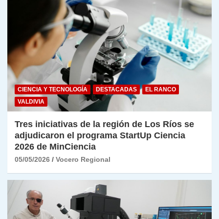
CIENCIA Y TECNOLOGÍA
DESTACADAS
EL RANCO
VALDIVIA
Tres iniciativas de la región de Los Ríos se
adjudicaron el programa StartUp Ciencia
2026 de MinCiencia
05/05/2026
Vocero Regional