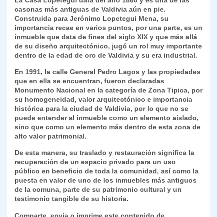
La Casa Lopetegui data del año 1860 y es una de las
casonas más antiguas de Valdivia aún en pie.
Construida para Jerónimo Lopetegui Mena, su
importancia recae en varios puntos, por una parte, es un
inmueble que data de fines del siglo XIX y que más allá
de su diseño arquitectónico, jugó un rol muy importante
dentro de la edad de oro de Valdivia y su era industrial.
En 1991, la calle General Pedro Lagos y las propiedades
que en ella se encuentran, fueron declaradas
Monumento Nacional en la categoría de Zona Tipica, por
su homogeneidad, valor arquitectónico e importancia
histórica para la ciudad de Valdivia, por lo que no se
puede entender al inmueble como un elemento aislado,
sino que como un elemento más dentro de esta zona de
alto valor patrimonial.
De esta manera, su traslado y restauración significa la
recuperación de un espacio privado para un uso
público en beneficio de toda la comunidad, así como la
puesta en valor de uno de los inmuebles más antiguos
de la comuna, parte de su patrimonio cultural y un
testimonio tangible de su historia.
Comparte, envía o imprime este contenido de