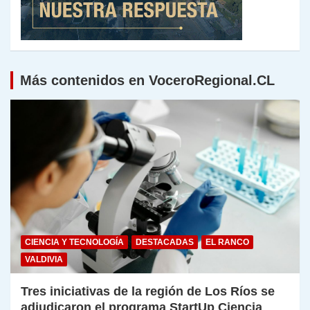
Más contenidos en VoceroRegional.CL
CIENCIA Y TECNOLOGÍA
DESTACADAS
EL RANCO
VALDIVIA
Tres iniciativas de la región de Los Ríos se
adjudicaron el programa StartUp Ciencia