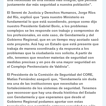
una necesidad de una mirada más integral, que permite
justamente dar más seguridad a nuestra población”.
El Seremi de Justicia y Derechos Humanos, Jorge Ríos
del Río, explicó que “para nuestro Ministerio es
fundamental lo que está sucediendo, porque como dijo
nuestro Presidente Gabriel Boric, a los problemas
complejos se les responde con trabajo y compromiso de
los profesionales, en este caso, de Gendarmería y del
Gobierno Regional, que en un tiempo muy acotado sacó
este proyecto. Acá hay un Estado que está presente que
trabaja de manera coordinada y da respuesta a los
problemas que la ciudadanía nos solicita. A partir de
ello, tenemos que resolver materias de seguridad con
medidas precisas y en pos de una mayor seguridad en
el Complejo Penitenciario de Valdivia”.
El Presidente de la Comisión de Seguridad del CORE,
Matías Fernández aseguró que, “Gendarmería sin duda
era una de las instituciones que necesitaba un
fortalecimiento de los sistemas de seguridad. Tenemos
que reconocer que hay una deuda histórica del Estado
con Gendarmería y que esperamos que desde el
Gobierno Regional podamos aportar con estas