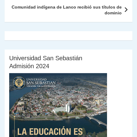
k
dl
Comunidad indígena de Lanco recibió sus títulos de
dominio
y
Universidad San Sebastián
Admisión 2024