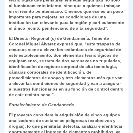
tecnologías que permitirán entregar seguridad no sólo
al funcionamiento interno, sino que a quienes trabajan
en el recinto penitenciario. Creemos que ese es un paso
importante para mejorar las condiciones de una
institución tan relevante para la región y particularmente
el único recinto penitenciario de alta seguridad”.
El Director Regional (s) de Gendarmería, Teniente
Coronel Miguel Álvarez expresó que, “este traspaso de
recursos viene a elevar los estándares de seguridad de
este establecimiento. Son elementos tecnológicos de
equipamiento, se trata de dos aeronaves no tripuladas,
identificación de registro corporal de alta tecnología,
cámaras corporales de identificación, de
procedimientos de apoyo y tres elementos más que van
a elevar las condiciones de seguridad y van a asegurar
a nuestros funcionarios en su función de control dentro
de este recinto penal”.
Fortalecimiento de Gendarmería
El proyecto considera la adquisición de cinco equipos
analizadores de sustancias peligrosas (explosivos y
drogas), lo que permitirán detectar, analizar e identificar
oportunamente el ingreso de elementos prohibidos, ya