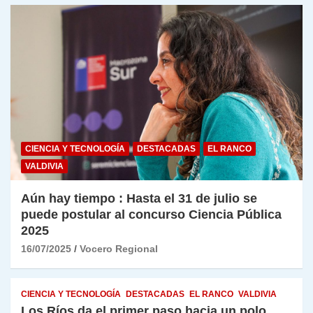
CIENCIA Y TECNOLOGÍA
DESTACADAS
EL RANCO
VALDIVIA
Aún hay tiempo : Hasta el 31 de julio se
puede postular al concurso Ciencia Pública
2025
16/07/2025
Vocero Regional
CIENCIA Y TECNOLOGÍA
DESTACADAS
EL RANCO
VALDIVIA
Los Ríos da el primer paso hacia un polo