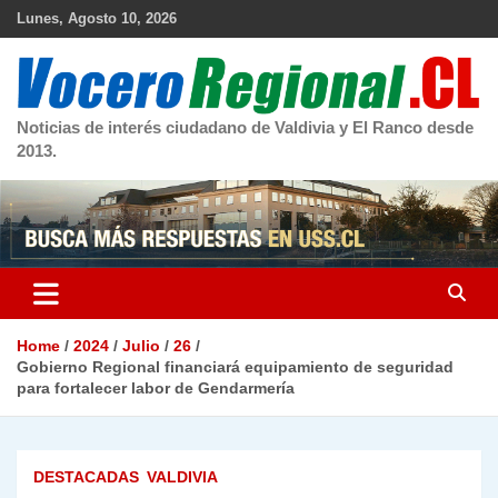
Skip
Lunes, Agosto 10, 2026
to
content
Noticias de interés ciudadano de Valdivia y El Ranco desde
2013.
Home
2024
Julio
26
Gobierno Regional financiará equipamiento de seguridad
para fortalecer labor de Gendarmería
DESTACADAS
VALDIVIA