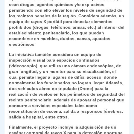
sean drogas, agentes químicos y/o explosivos,
permitiendo con ello elevar los niveles de seguridad de
los recintos penales de la región. Considera además, un
equipo de rayos X portátil para detectar elementos
prohibidos (drogas, teléfonos, armas, etc.) al interior del
establecimiento penitenciario, los que puedan
esconderse en muebles, ductos, camas, aparatos
electrónicos.
La iniciativa también considera un equipo de
inspección visual para espacios confinados
(videoscopio), que utiliza una cámara endoscópica, de
gran longitud, y un monitor para su visualización, el
cual permite llegar a lugares de difícil acceso, donde
normalmente los funcionarios no logran llegar. Además,
dos vehículos aéreo no tripulado (Drone) para la
realización de vuelos en los perímetros de seguridad del
recinto penitenciario, además de apoyar al personal que
concurre a servicios especiales tales como
reconstitución de escena, salida a responsos fúnebres,
salida a hospital, entre otros.
Finalmente, el proyecto incluye la adquisición de un
escáner corporal de rayos X para la detección oportuna