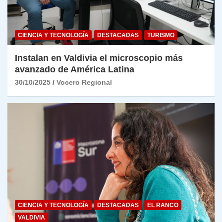
CIENCIA Y TECNOLOGÍA
DESTACADAS
TURISMO
Instalan en Valdivia el microscopio más
avanzado de América Latina
30/10/2025
Vocero Regional
CIENCIA Y TECNOLOGÍA
DESTACADAS
EL RANCO
VALDIVIA