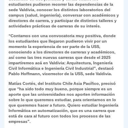
estudiantes pudieron recorrer las dependencias de la
y
sede Valdivia, conocer los distintos laboratorios del
campus (salud, ingeniería), conversar con académicos y
directores de carrera, y participar de distintos talleres y
actividades prácticas de carreras de su interés.
“Contamos con una convocatoria muy positiva, donde
los estudiantes que llegaron pudieron vivir por un
momento la experiencia de ser parte de la USS,
conociendo a los directores de carreras y académicos,
así como las tres nuevas carreras que desde el 2025
impartiremos acá en Valdivia: Arquitectura, Ingeniería
Civil Informática e Ingeniería Civil Industrial”, destacó
Pablo Hoffmann, vicerrector de la USS, sede Valdivia.
Matías Cortés, del Instituto Chile Asia Pacífico, precisó
que “ha sido todo muy bueno, porque siempre es un
aporte que las universidades nos aporten información
sobre lo que queremos estudiar, para orientarnos en lo
que queremos hacer a futuro. Quiero estudiar Ingeniería
Informática en automatización, que es una carrera que
está de cara al futuro con todos los procesos de las
empresas”.