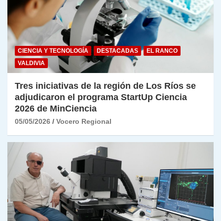
CIENCIA Y TECNOLOGÍA
DESTACADAS
EL RANCO
VALDIVIA
Tres iniciativas de la región de Los Ríos se
adjudicaron el programa StartUp Ciencia
2026 de MinCiencia
05/05/2026
Vocero Regional