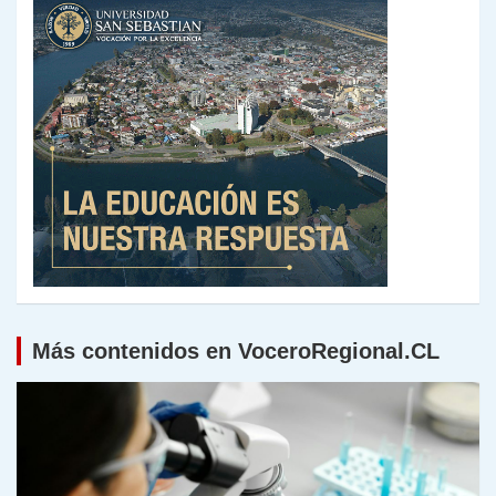
Más contenidos en VoceroRegional.CL