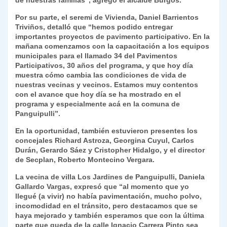
de nuestras familias”, agregó el alcalde Burgos.
Por su parte, el seremi de Vivienda, Daniel Barrientos
Triviños, detalló que “hemos podido entregar
importantes proyectos de pavimento participativo. En la
mañana comenzamos con la capacitación a los equipos
municipales para el llamado 34 del Pavimentos
Participativos, 30 años del programa, y que hoy día
muestra cómo cambia las condiciones de vida de
nuestras vecinas y vecinos. Estamos muy contentos
con el avance que hoy día se ha mostrado en el
programa y especialmente acá en la comuna de
Panguipulli”.
En la oportunidad, también estuvieron presentes los
concejales Richard Astroza, Georgina Cuyul, Carlos
Durán, Gerardo Sáez y Cristopher Hidalgo, y el director
de Secplan, Roberto Montecino Vergara.
La vecina de villa Los Jardines de Panguipulli, Daniela
Gallardo Vargas, expresó que “al momento que yo
llegué (a vivir) no había pavimentación, mucho polvo,
incomodidad en el tránsito, pero destacamos que se
haya mejorado y también esperamos que con la última
parte que queda de la calle Ignacio Carrera Pinto sea