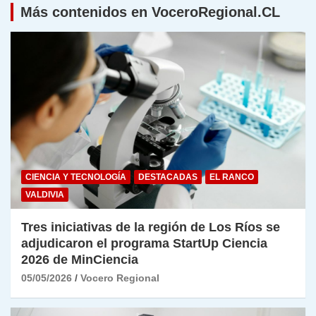
Más contenidos en VoceroRegional.CL
CIENCIA Y TECNOLOGÍA
DESTACADAS
EL RANCO
VALDIVIA
Tres iniciativas de la región de Los Ríos se
adjudicaron el programa StartUp Ciencia
2026 de MinCiencia
05/05/2026
Vocero Regional