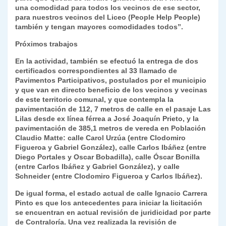
una comodidad para todos los vecinos de ese sector,
para nuestros vecinos del Liceo (People Help People)
también y tengan mayores comodidades todos”.
Próximos trabajos
En la actividad, también se efectuó la entrega de dos
certificados correspondientes al 33 llamado de
Pavimentos Participativos, postulados por el municipio
y que van en directo beneficio de los vecinos y vecinas
de este territorio comunal, y que contempla la
pavimentación de 112, 7 metros de calle en el pasaje Las
Lilas desde ex línea férrea a José Joaquín Prieto, y la
pavimentación de 385,1 metros de vereda en Población
Claudio Matte: calle Carol Urzúa (entre Clodomiro
Figueroa y Gabriel González), calle Carlos Ibáñez (entre
Diego Portales y Oscar Bobadilla), calle Óscar Bonilla
(entre Carlos Ibáñez y Gabriel González), y calle
Schneider (entre Clodomiro Figueroa y Carlos Ibáñez).
De igual forma, el estado actual de calle Ignacio Carrera
Pinto es que los antecedentes para iniciar la licitación
se encuentran en actual revisión de juridicidad por parte
de Contraloría. Una vez realizada la revisión de