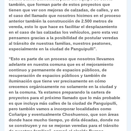
también, que forman parte de estos proyectos que
tienen que ver con mejoras de calzadas, de calles, y en
el caso del llamado que nosotros hicimos en el proceso
anterior también la construcción de 2.500 metros de
vereda, esto lo que hace es facilitar el desplazamiento
en el caso de las calzadas los vehículos, pero esta vez
pensamos gracias a la posibilidad de postular veredas
al tránsito de nuestras familias, nuestros peatones,
especialmente en la ciudad de Panguipulli”.
“Esto es parte de un proceso que nosotros llevamos
adelante en nuestra comuna que es el mejoramiento
continuo y permanente de espacios públicos, de
recuperación de espacios públicos y también de
iluminación que tiene ver precisamente en cómo
crecemos orgánicamente no solamente en la ciudad y
en la comuna. Ya estamos preparando la cartera de
proyectos para el próximo llamado que lo más probable
es que incluya más calles de la ciudad de Panguipulli,
pero también vamos a incorporar localidades como
Coñaripe y eventualmente Choshuenco, que son áreas
donde hace mucho tiempo, yo diría décadas, donde no
se construyen y no se mejoran veredas para el tránsito