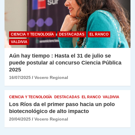
CIENCIA Y TECNOLOGÍA
DESTACADAS
EL RANCO
VALDIVIA
Aún hay tiempo : Hasta el 31 de julio se
puede postular al concurso Ciencia Pública
2025
16/07/2025
Vocero Regional
CIENCIA Y TECNOLOGÍA
DESTACADAS
EL RANCO
VALDIVIA
Los Ríos da el primer paso hacia un polo
biotecnológico de alto impacto
20/04/2025
Vocero Regional