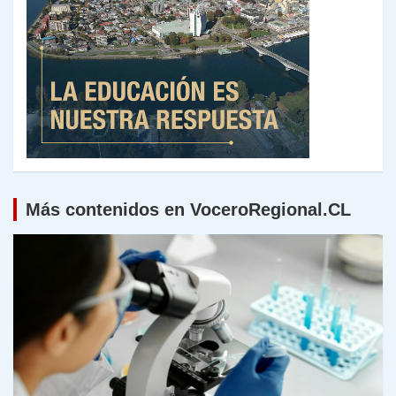
Más contenidos en VoceroRegional.CL