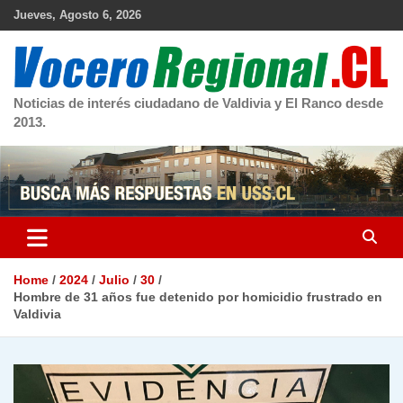
Skip
Jueves, Agosto 6, 2026
to
content
Noticias de interés ciudadano de Valdivia y El Ranco desde
2013.
Home
2024
Julio
30
Hombre de 31 años fue detenido por homicidio frustrado en
Valdivia