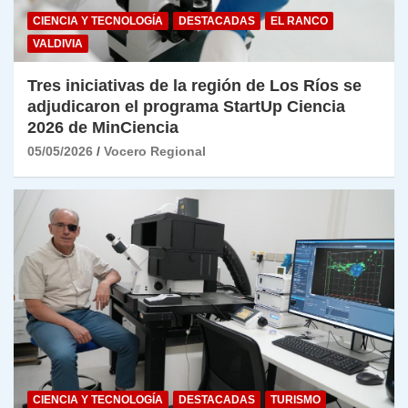
CIENCIA Y TECNOLOGÍA
DESTACADAS
EL RANCO
VALDIVIA
Tres iniciativas de la región de Los Ríos se
adjudicaron el programa StartUp Ciencia
2026 de MinCiencia
05/05/2026
Vocero Regional
CIENCIA Y TECNOLOGÍA
DESTACADAS
TURISMO