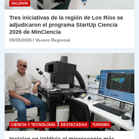
VALDIVIA
Tres iniciativas de la región de Los Ríos se
adjudicaron el programa StartUp Ciencia
2026 de MinCiencia
05/05/2026
Vocero Regional
CIENCIA Y TECNOLOGÍA
DESTACADAS
TURISMO
Instalan en Valdivia el microscopio más