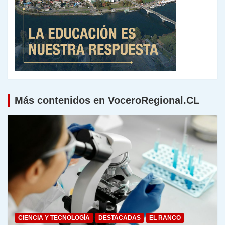
Más contenidos en VoceroRegional.CL
CIENCIA Y TECNOLOGÍA
DESTACADAS
EL RANCO