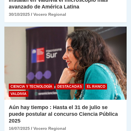
avanzado de América Latina
30/10/2025
Vocero Regional
CIENCIA Y TECNOLOGÍA
DESTACADAS
EL RANCO
VALDIVIA
Aún hay tiempo : Hasta el 31 de julio se
puede postular al concurso Ciencia Pública
2025
16/07/2025
Vocero Regional