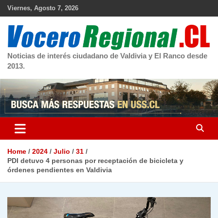
Skip
Viernes, Agosto 7, 2026
to
content
Noticias de interés ciudadano de Valdivia y El Ranco desde
2013.
Home
2024
Julio
31
PDI detuvo 4 personas por receptación de bicicleta y
órdenes pendientes en Valdivia