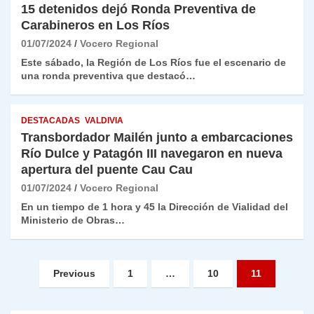
15 detenidos dejó Ronda Preventiva de
Carabineros en Los Ríos
01/07/2024
Vocero Regional
Este sábado, la Región de Los Ríos fue el escenario de
una ronda preventiva que destacó…
DESTACADAS
VALDIVIA
Transbordador Mailén junto a embarcaciones
Río Dulce y Patagón III navegaron en nueva
apertura del puente Cau Cau
01/07/2024
Vocero Regional
En un tiempo de 1 hora y 45 la Dirección de Vialidad del
Ministerio de Obras…
Paginación
Previous
1
…
10
11
de