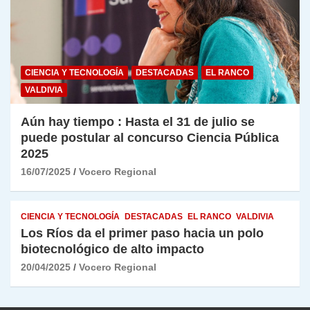
CIENCIA Y TECNOLOGÍA
DESTACADAS
EL RANCO
VALDIVIA
Aún hay tiempo : Hasta el 31 de julio se
puede postular al concurso Ciencia Pública
2025
16/07/2025
Vocero Regional
CIENCIA Y TECNOLOGÍA
DESTACADAS
EL RANCO
VALDIVIA
Los Ríos da el primer paso hacia un polo
biotecnológico de alto impacto
20/04/2025
Vocero Regional