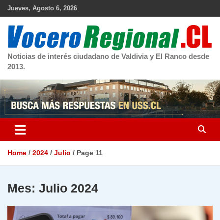
Skip
Jueves, Agosto 6, 2026
to
content
Noticias de interés ciudadano de Valdivia y El Ranco desde
2013.
Home
2024
Julio
Page 11
Mes:
Julio 2024