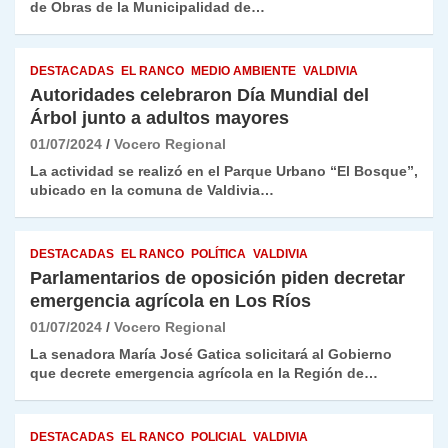
de Obras de la Municipalidad de…
DESTACADAS
EL RANCO
MEDIO AMBIENTE
VALDIVIA
Autoridades celebraron Día Mundial del
Árbol junto a adultos mayores
01/07/2024
Vocero Regional
La actividad se realizó en el Parque Urbano “El Bosque”,
ubicado en la comuna de Valdivia…
DESTACADAS
EL RANCO
POLÍTICA
VALDIVIA
Parlamentarios de oposición piden decretar
emergencia agrícola en Los Ríos
01/07/2024
Vocero Regional
La senadora María José Gatica solicitará al Gobierno
que decrete emergencia agrícola en la Región de…
DESTACADAS
EL RANCO
POLICIAL
VALDIVIA