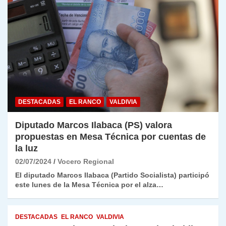
DESTACADAS
EL RANCO
VALDIVIA
Diputado Marcos Ilabaca (PS) valora
propuestas en Mesa Técnica por cuentas de
la luz
02/07/2024
Vocero Regional
El diputado Marcos Ilabaca (Partido Socialista) participó
este lunes de la Mesa Técnica por el alza…
DESTACADAS
EL RANCO
VALDIVIA