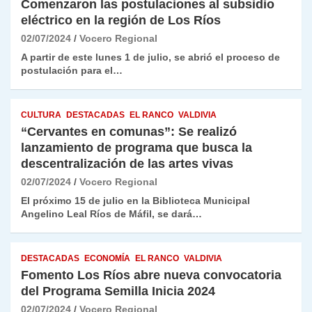
Comenzaron las postulaciones al subsidio
eléctrico en la región de Los Ríos
02/07/2024
Vocero Regional
A partir de este lunes 1 de julio, se abrió el proceso de
postulación para el…
CULTURA
DESTACADAS
EL RANCO
VALDIVIA
“Cervantes en comunas”: Se realizó
lanzamiento de programa que busca la
descentralización de las artes vivas
02/07/2024
Vocero Regional
El próximo 15 de julio en la Biblioteca Municipal
Angelino Leal Ríos de Máfil, se dará…
DESTACADAS
ECONOMÍA
EL RANCO
VALDIVIA
Fomento Los Ríos abre nueva convocatoria
del Programa Semilla Inicia 2024
02/07/2024
Vocero Regional