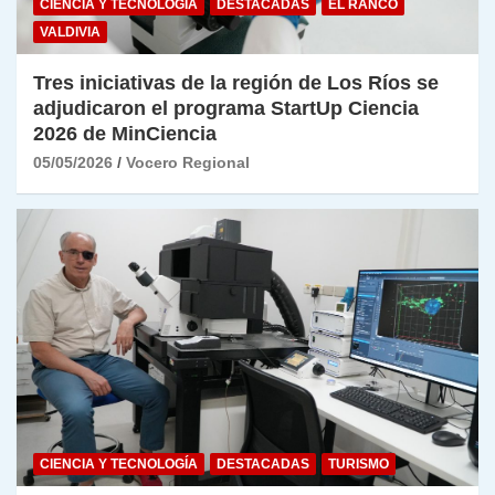
CIENCIA Y TECNOLOGÍA
DESTACADAS
EL RANCO
VALDIVIA
Tres iniciativas de la región de Los Ríos se
adjudicaron el programa StartUp Ciencia
2026 de MinCiencia
05/05/2026
Vocero Regional
CIENCIA Y TECNOLOGÍA
DESTACADAS
TURISMO