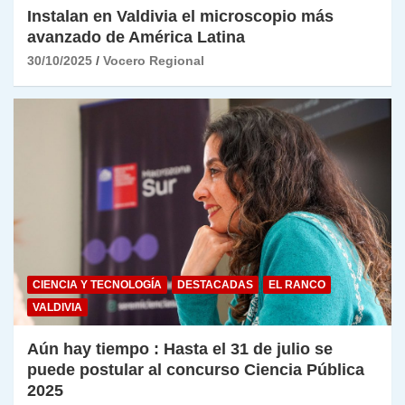
Instalan en Valdivia el microscopio más
avanzado de América Latina
30/10/2025
Vocero Regional
CIENCIA Y TECNOLOGÍA
DESTACADAS
EL RANCO
VALDIVIA
Aún hay tiempo : Hasta el 31 de julio se
puede postular al concurso Ciencia Pública
2025