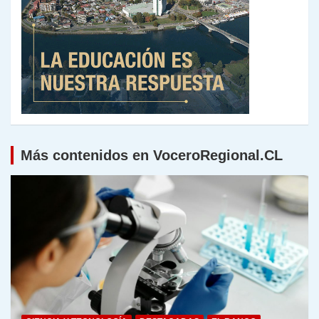
Más contenidos en VoceroRegional.CL