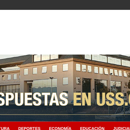
TURA
DEPORTES
ECONOMÍA
EDUCACIÓN
JUDICIA