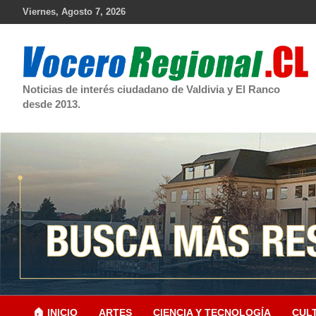
Skip
Viernes, Agosto 7, 2026
to
content
Noticias de interés ciudadano de Valdivia y El Ranco
desde 2013.
🏠 INICIO
ARTES
CIENCIA Y TECNOLOGÍA
CUL